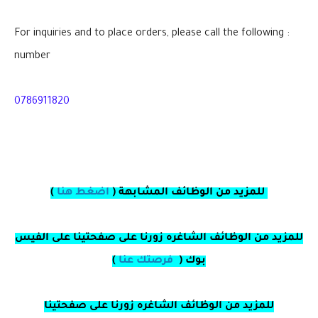
: For inquiries and to place orders, please call the following
number
0786911820
للمزيد من الوظائف المشابهة
(
اضغط هنا
)
للمزيد من الوظائف الشاغره زورنا على صفحتينا على الفيس
بوك
(
فرصتك عنا
)
للمزيد من الوظائف الشاغره زورنا على صفحتينا