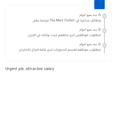
منذ بضع اعوام
وظائف شاغرة في The.Mart Outlet فرصة عمل
منذ بضع اعوام
مطلوب موظفين لدى مطعم جيت بوئتك في الاردن
منذ بضع اعوام
مطلوب موظفه لقسم الحجوزات لدى قاعه افراح بالجاردنز
Urgent job, attractive salary