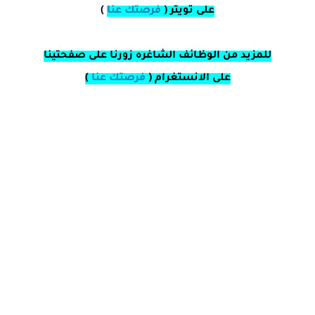
على
تويتر
(
فرصتك عنا
)
للمزيد من الوظائف الشاغره زورنا على صفحتينا
على
الانستغرام
(
فرصتك عنا
)