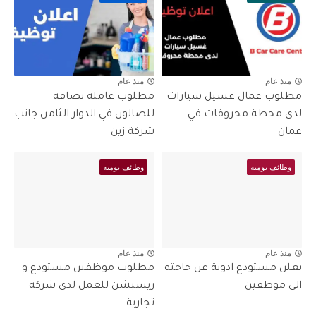
منذ عام
منذ عام
مطلوب عمال غسيل سيارات
مطلوب عاملة نضافة
لدى محطة محروقات في
للصالون في الدوار الثامن جانب
عمان
شركة زين
وظائف يومية
وظائف يومية
منذ عام
منذ عام
يعلن مستودع ادوية عن حاجته
مطلوب موظفين مستودع و
الى موظفين
ريسبشن للعمل لدى شركة
تجارية