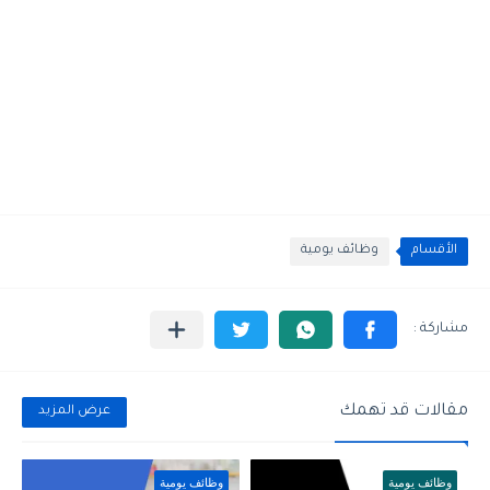
الأقسام
وظائف يومية
مقالات قد تهمك
عرض المزيد
وظائف يومية
وظائف يومية