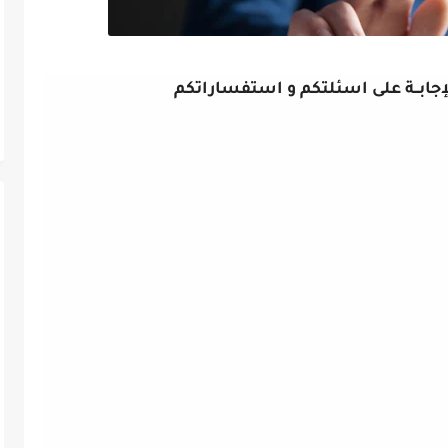
جابــة على اسئلتكم و استفساراتكم