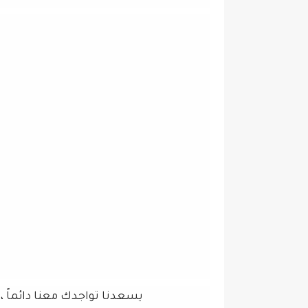
ز
يسعدنا تواجدك معنا دائماً ،