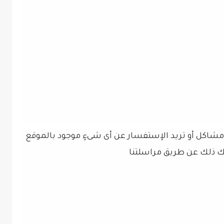
 مشاكل أو تريد الإستفسار عن أى شىءٍ موجود بالموقع
نك ذلك عن طريق مراسلتنا