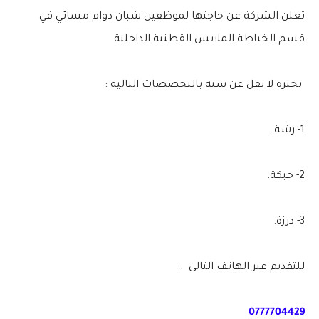
تعلن الشركة عن حاجتها لموظفين شبان دوام مسائي في
قسم الخياطة الملابس القطنية الداخلية
بخبرة لا تقل عن سنة بالتخصصات التالية :
1- رشة.
2- حبكة.
3- درزة.
للتفديم عبر الهاتف التالي :
0777704429