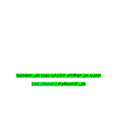
للمزيد من الوظائف الشاغره زورنا على صفحتينا
على
الانستغرام 
(
فرصتك عنا
)