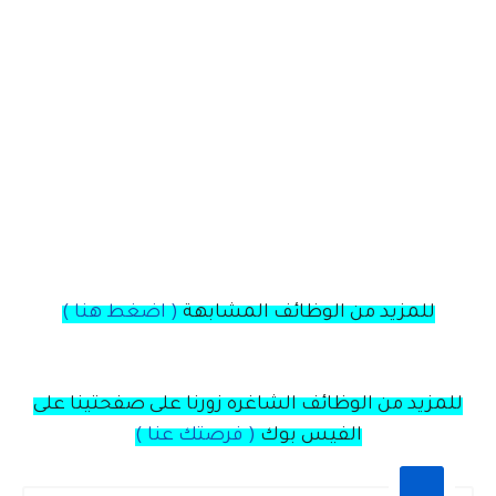
للمزيد من الوظائف المشابهة
(
اضغط هنا
)
للمزيد من الوظائف الشاغره زورنا على صفحتينا على
الفيس بوك
( فرصتك عنا )