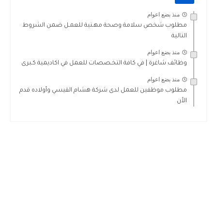
منذ بضع اعوام
مطلوب شخص سلامة وصحة مهـنية للعمـل ضمن الشروط
التالية
منذ بضع اعوام
وظائف شاغرة | في كافة التخـصصات للعمل في اكاديمية كـبرى
منذ بضع اعوام
مطلوب موظفين للعمل لدى شركة هشام القيسي وأولاده قدم
الأن