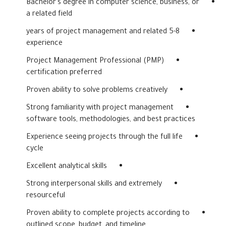
Bachelor's degree in computer science, business, or
a related field
5-8 years of project management and related
experience
Project Management Professional (PMP)
certification preferred
Proven ability to solve problems creatively
Strong familiarity with project management
software tools, methodologies, and best practices
Experience seeing projects through the full life
cycle
Excellent analytical skills
Strong interpersonal skills and extremely
resourceful
Proven ability to complete projects according to
outlined scope, budget, and timeline