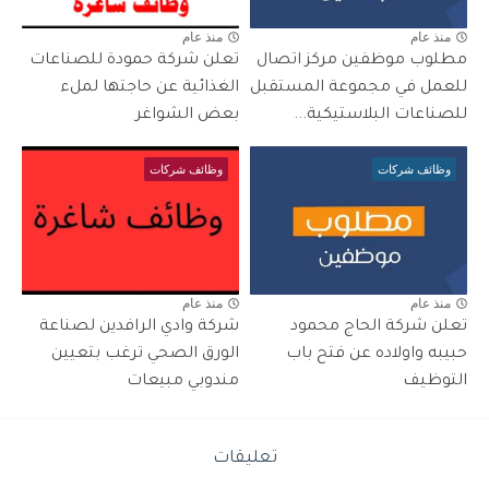
منذ عام
منذ عام
مطلوب موظفين مركز اتصال
تعلن شركة حمودة للصناعات
للعمل في مجموعة المستقبل
الغذائية عن حاجتها لملء
للصناعات البلاستيكية...
بعض الشواغر
وظائف شركات
وظائف شركات
منذ عام
منذ عام
تعلن شركة الحاج محمود
شركة وادي الرافدين لصناعة
حبيبه واولاده عن فتح باب
الورق الصحي ترغب بتعيين
التوظيف
مندوبي مبيعات
تعليقات