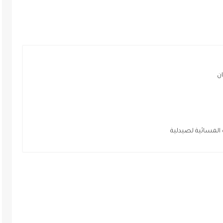
ن
 المسائية لصيدلية