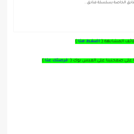
دق الخاصة بسلسلة فنادق...
ائف المشابهة (
اضغط هنا
)
ا على صفحتينا على الفيس بوك (
فرصتك عنا
)