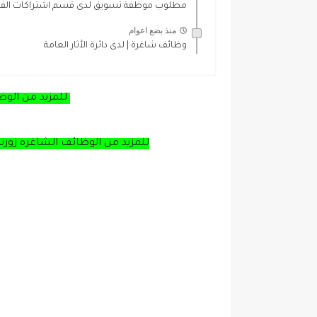
مطلوب موظفة تسويق لدى قسم اشتراكات الفنا
منذ بضع اعوام
وظائف شاغرة | لدى دائرة الأثار العامة
للمزيد من الوظ
للمزيد من الوظائف الشاغره زورن