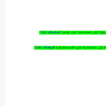
زورنا على صفحتينا على
تويتر
(
فرصتك عنا
)
نا على صفحتينا على
الانستغرام 
(
فرصتك عنا
)