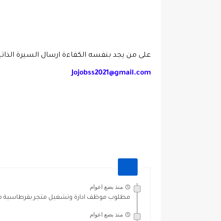
على من يجد بنفسه الكفاءة ارسال السيرة الذاتيه ع
Jojobss2021@gmail.com
منذ بضع اعوام
مطلوب موظف ادارة وتشغيل متجر بقرطاسية مش
منذ بضع اعوام