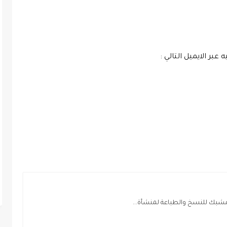
بر الايميل التالي :
بك للنسخ والطباعة لمنشأة...