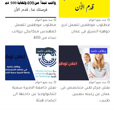
منذ بضع اعوام
منذ بضع اعوام
مطلوب موظفين للعمل لدى
مطلوب موظفين للعمل
جوهرة الشرق في عمان
كمهندس ميكانيكي برواتب
تبداء من 400
وظائف خاصة
وظائف خاصة
منذ بضع اعوام
منذ بضع اعوام
يعلن مركز طبي متخصص في
تعلن جامعة الاميرة سمية
عمان عن رغبته بتعيين
للتكنولوجيا عن حاجتها الى
طبيب...
اعضاء هيئة