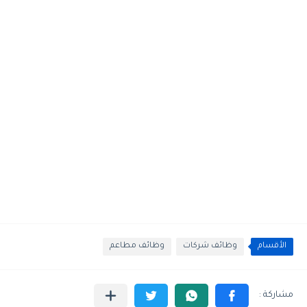
الأقسام
وظائف شركات
وظائف مطاعم