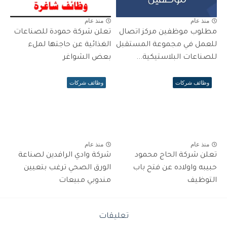
منذ عام
منذ عام
مطلوب موظفين مركز اتصال
تعلن شركة حمودة للصناعات
للعمل في مجموعة المستقبل
الغذائية عن حاجتها لملء
للصناعات البلاستيكية...
بعض الشواغر
وظائف شركات
وظائف شركات
منذ عام
منذ عام
تعلن شركة الحاج محمود
شركة وادي الرافدين لصناعة
حبيبه واولاده عن فتح باب
الورق الصحي ترغب بتعيين
التوظيف
مندوبي مبيعات
تعليقات