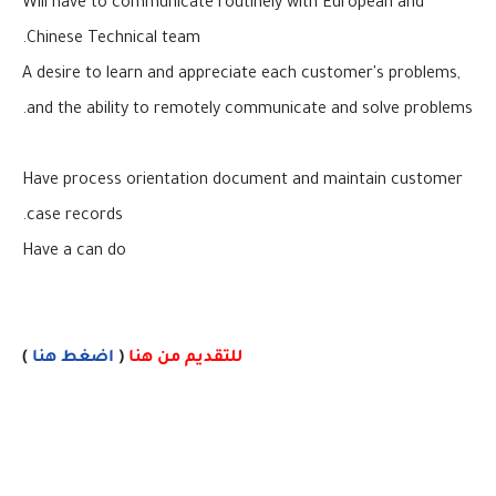
Will have to communicate routinely with European and
Chinese Technical team.
A desire to learn and appreciate each customer's problems,
and the ability to remotely communicate and solve problems.
Have process orientation document and maintain customer
case records.
Have a can do
للتقديم من هنا
(
اضغط هنا
)