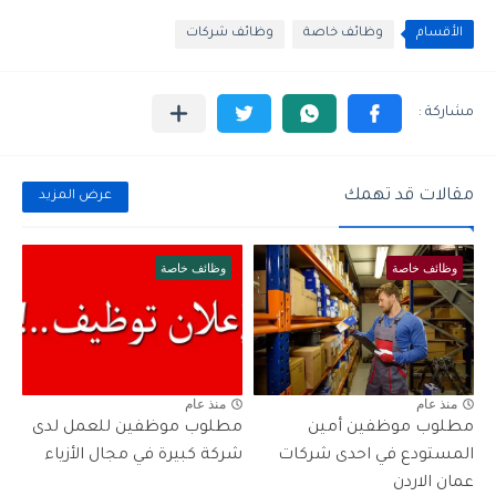
الأقسام
وظائف خاصة
وظائف شركات
مقالات قد تهمك
عرض المزيد
وظائف خاصة
وظائف خاصة
منذ عام
منذ عام
مطلوب موظفين أمين
مطلوب موظفين للعمل لدى
المستودع في احدى شركات
شركة كبيرة في مجال الأزياء
عمان الاردن