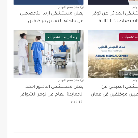
وام
منذ بضع اعوام
فى المدائن عن توفر
يعلن مستشفى اربد التخصصي
لاختصاصات التالية
عن حاجتها لتعيين موظفين
ستشفيات
وظائف مستشفيات
وام
منذ بضع اعوام
شفى العبدلي عن
يعلن مستشفى الدكتور احمد
عيين موظفين في عمان
الحمايدة العام عن توفر الشواغر
التاليه