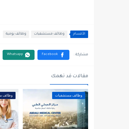
الأقسام
وظائف مستشفيات
وظائف يومية
مقالات قد تهمك
وظائف مستشفيات
وظائف م