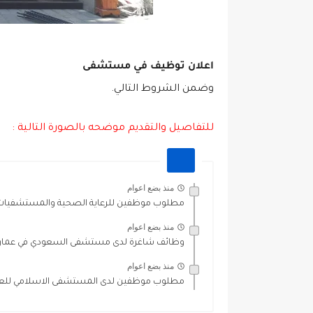
اعلان توظيف في مستشفى
وضمن الشروط التالي.
للتفاصيل والتقديم موضحه بالصورة التالية :
منذ بضع اعوام
مطلوب موظفين للرعاية الصحية والمستشفيات ف
منذ بضع اعوام
وظائف شاغرة لدى مستشفى السعودي في عمان
منذ بضع اعوام
مطلوب موظفين لدى المستشفى الاسلامي للع