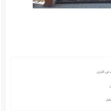
ي الأردن
مل