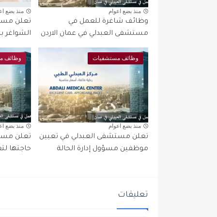
منذ بضع اعوام
منذ بضع اع
وظائف شاغرة للعمل في
تعلن مستش
مستشفى العبدلي في عمان الاردن
الشواغر با
وظائف مستشفيات
وظائف م
منذ بضع اعوام
منذ بضع اع
تعلن مستشفى العبدلي في تعيين
تعلن مست
موظفين مسؤول إدارة الحالة
حاجتها لت
تعليقات