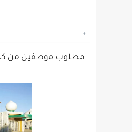
مطلوب موظفين من كلا ا