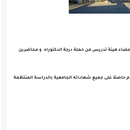
 أعضاء هيئة تدريس من حملة درجة الدكتوراه و محاضرين
فدم حاصلأ على جميع شهاداته الجامعية بالدراسة المنتظمة