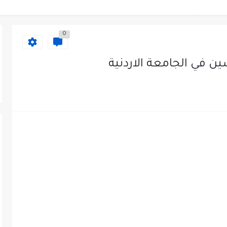
دى محطة محروقات في عمان
0
ظيف الأردنية وبالشراكة مع أكاديمية جولانسرالمجاني
 في الجامعة الاردنية
يه رائده مهندسين في الاردن
لزمات الطبية
لتسويق لدى احدى الشركات في عمان
عمل في مجموعة المستقبل للصناعات البلاستيكية...