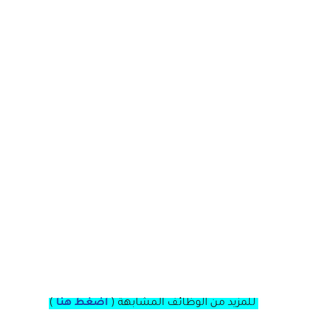
للمزيد من الوظائف المشابهة (
اضغط هنا
)