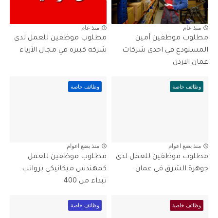
منذ عام
منذ عام
مطلوب موظفين أمين
مطلوب موظفين للعمل لدى
المستودع في احدى شركات
شركة كبيرة في مجال الأزياء
عمان الاردن
وظائف خاصة
وظائف خاصة
منذ بضع اعوام
منذ بضع اعوام
مطلوب موظفين للعمل لدى
مطلوب موظفين للعمل
جوهرة الشرق في عمان
كمهندس ميكانيكي برواتب
تبداء من 400
وظائف خاصة
وظائف خاصة