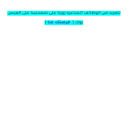
للمزيد من الوظائف الشاغره زورنا على صفحتينا على الفيس
بوك (
فرصتك عنا
)