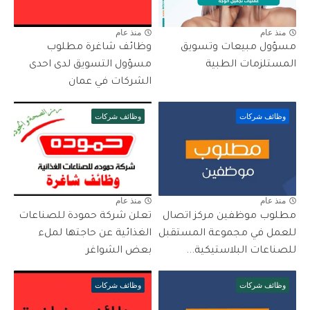
منذ عام
منذ عام
مسؤول مبيعات وتسويق
وظائف شاغرة مطلوب
المستلزمات الطبية
مسؤول التسويق لدى احدى
الشركات في عمان
وظائف شركات
وظائف شركات
منذ عام
منذ عام
مطلوب موظفين مركز اتصال
تعلن شركة حمودة للصناعات
للعمل في مجموعة المستقبل
الغذائية عن حاجتها لملء
للصناعات البلاستيكية...
بعض الشواغر
وظائف شركات
وظائف شركات