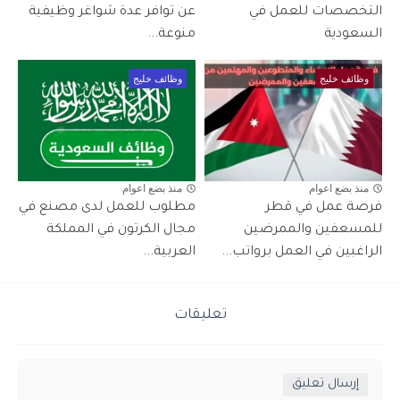
التخصصات للعمل في
عن توافر عدة شواغر وظيفية
السعودية
منوعة...
وظائف خليج
وظائف خليج
منذ بضع اعوام
منذ بضع اعوام
فرصة عمل في قطر
مطلوب للعمل لدى مصنع في
للمسعفين والممرضين
مجال الكرتون في المملكة
الراغبين في العمل برواتب...
العربية...
تعليقات
إرسال تعليق