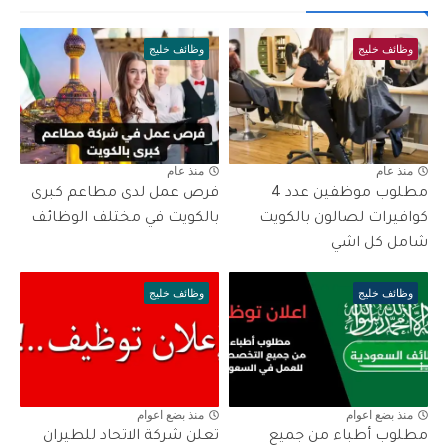
وظائف خليج
وظائف خليج
منذ عام
منذ عام
مطلوب موظفين عدد 4
فرص عمل لدى مطاعم كبرى
كوافيرات لصالون بالكويت
بالكويت في مختلف الوظائف
شامل كل اشي
وظائف خليج
وظائف خليج
منذ بضع اعوام
منذ بضع اعوام
مطلوب أطباء من جميع
تعلن شركة الاتحاد للطيران