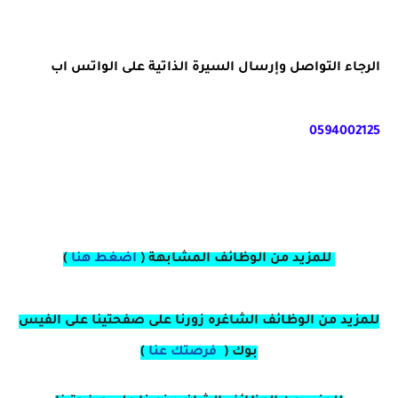
للمزيد من الوظائف المشابهة (
اضغط هنا
)
للمزيد من الوظائف الشاغره زورنا على صفحتينا على الفيس
بوك (
فرصتك عنا
)