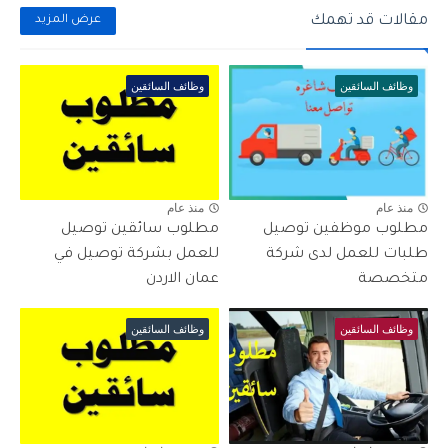
مقالات قد تهمك
عرض المزيد
وظائف السائقين
وظائف السائقين
منذ عام
منذ عام
مطلوب موظفين توصيل
مطلوب سائقين توصيل
طلبات للعمل لدى شركة
للعمل بشركة توصيل في
متخصصة
عمان الاردن
وظائف السائقين
وظائف السائقين