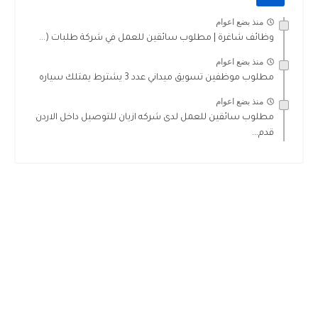
منذ بضع اعوام
وظائف شاغرة | مطلوب سائقين للعمل في شركة طلبات (...
منذ بضع اعوام
مطلوب موظفين تسويق ميداني عدد 3 يشترط يمتلك سياره
منذ بضع اعوام
مطلوب سائقين للعمل لدى شركه ازيان للتوصيل داخل الاردن
قدم...