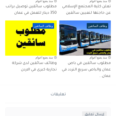
منذ بضع اعوام
منذ بضع اعوام
تعلن كلية المجتمع الإسلامي
مطلوب سائقين توصيل براتب
عن حاجتها لتعيين سائقين
350 دينار للعمل في عمان
وظائف السائقين
وظائف السائقين
منذ بضع اعوام
منذ بضع اعوام
مطلوب سائقين في باص
وظائف سائقين لدى شركة
عمان والباص سريع التردد في
تجارية كبرى في الاردن
عمان...
تعليقات
إرسال تعليق