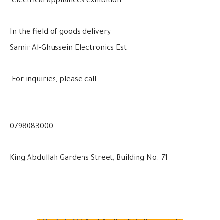
electrical appliances exhibition:
In the field of goods delivery
Samir Al-Ghussein Electronics Est
For inquiries, please call:
0798083000
King Abdullah Gardens Street, Building No. 71