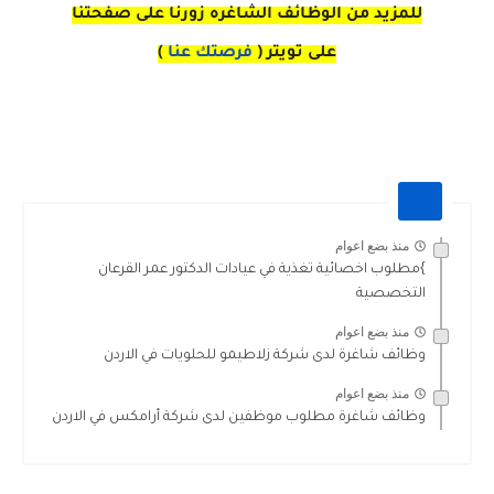
للمزيد من الوظائف الشاغره زورنا على صفحتنا
على
تويتر
(
فرصتك عنا
)
منذ بضع اعوام
}مطلوب اخصائية تغذية في عيادات الدكتور عمر القرعان
التخصصية
منذ بضع اعوام
وظائف شاغرة لدى شركة زلاطيمو للحلويات في الاردن
منذ بضع اعوام
وظائف شاغرة مطلوب موظفين لدى شركة أرامكس في الاردن