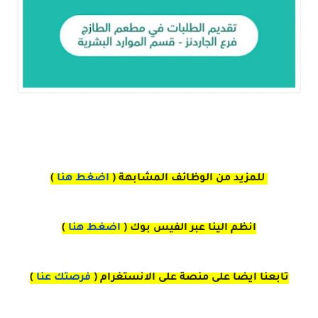
للمزيد من الوظائف المشابهة (
اضغط هنا
)
انظم الينا عبر الفيس بوك
(
اضغط هنا
)
تابعنا ايضا على منصة
على
الانستغرام 
(
فرصتك عنا
)