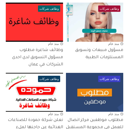
وظائف شركات
وظائف شركات
منذ عام
منذ عام
مسؤول مبيعات وتسويق
وظائف شاغرة مطلوب
المستلزمات الطبية
مسؤول التسويق لدى احدى
الشركات في عمان
وظائف شركات
وظائف شركات
منذ عام
منذ عام
مطلوب موظفين مركز اتصال
تعلن شركة حمودة للصناعات
للعمل في مجموعة المستقبل
الغذائية عن حاجتها لملء