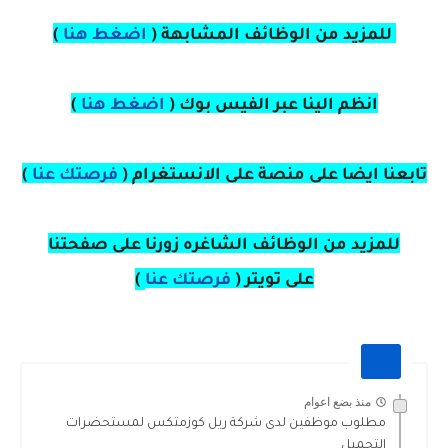
للمزيد من الوظائف المشابهة (
اضغط هنا
)
انظم الينا عبر الفيس بوك
(
اضغط هنا
)
تابعنا ايضا على منصة
على
الانستغرام 
(
فرصتك عنا
)
للمزيد من الوظائف الشاغره زورنا على صفحتنا
على
تويتر
(
فرصتك عنا
)
منذ بضع اعوام
مطلوب موظفين لدى شركة ريل كوزمتكس لمستحضرات
التجميل