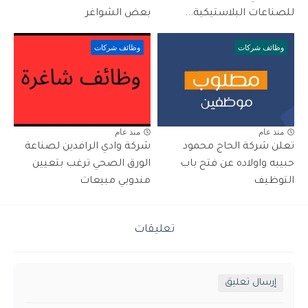
للصناعات البلاستيكية...
بعض الشواغر
وظائف شركات
وظائف شركات
منذ عام
منذ عام
تعلن شركة الحاج محمود
شركة وادي الرافدين لصناعة
حبيبه واولاده عن فتح باب
الورق الصحي ترغب بتعيين
التوظيف
مندوبي مبيعات
تعليقات
إرسال تعليق