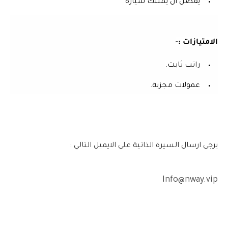
يفضل ان يمتلك سيارة
الامتيازات :-
راتب ثابت.
عمولات مجزية.
يرجى ارسال السيرة الذاتية على الايميل التالي :
Info@nway.vip