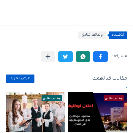
الأقسام
وظائف فنادق
مقالات قد تهمك
عرض المزيد
وظائف فنادق
وظائف فنادق