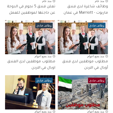
منذ عام
منذ عام
وظائف شاغرة لدى فندق
تعلن فندق 5 نجوم في الدوحة
ماريوت - Marriott في عمان
عن حاجتها لموظفين للعمل
وظائف فنادق
وظائف فنادق
منذ بضع اعوام
منذ بضع اعوام
مطلوب موظفين لدى فندق
مطلوب موظفين لدى الفندق
أوبال في الاردن
اوبال في الاردن
وظائف فنادق
وظائف فنادق
منذ بضع اعوام
منذ بضع اعوام