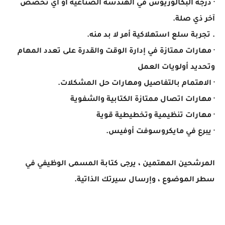
· درجة البكالوريوس في الهندسة الصناعية أو أي تخصص
آخر ذي صلة.
. تجربة سلع استهلاكية أمر لا بد منه.
· مهارات ممتازة في إدارة الوقت والقدرة على تعدد المهام
وتحديد أولويات العمل
· الاهتمام بالتفاصيل ومهارات حل المشكلات.
· مهارات اتصال ممتازة الكتابية والشفوية
· مهارات تنظيمية وتخطيطية قوية
· يبرع في مايكروسوفت أوفيس.
المرشحين المهتمين ، يرجى كتابة المسمى الوظيفي في
سطر الموضوع ، وإرسال سيرتك الذاتية.