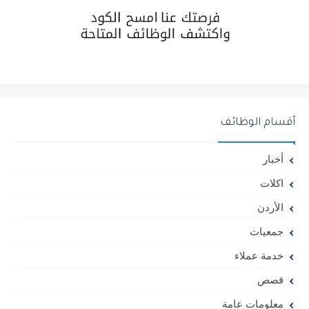
أقسام الوظائف
أخبار
اكلات
الأردن
جمعيات
خدمة عملاء
قصص
معلومات عامة