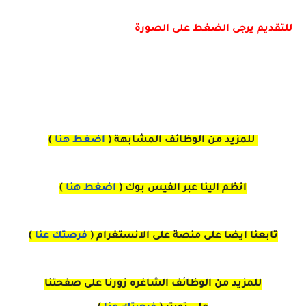
للتقديم يرجى الضغط على الصورة
للمزيد من الوظائف المشابهة (
اضغط هنا
)
انظم الينا عبر الفيس بوك
(
اضغط هنا
)
تابعنا ايضا على منصة
على
الانستغرام 
(
فرصتك عنا
)
للمزيد من الوظائف الشاغره زورنا على صفحتنا