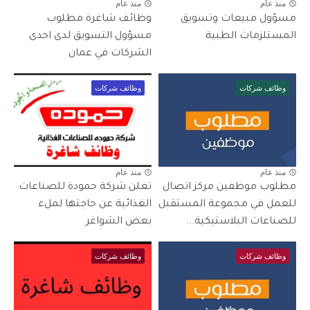
منذ عام
منذ عام
مسؤول مبيعات وتسويق
وظائف شاغرة مطلوب
المستلزمات الطبية
مسؤول التسويق لدى احدى
الشركات في عمان
وظائف شركات
وظائف شركات
منذ عام
منذ عام
مطلوب موظفين مركز اتصال
تعلن شركة حمودة للصناعات
للعمل في مجموعة المستقبل
الغذائية عن حاجتها لملء
للصناعات البلاستيكية...
بعض الشواغر
وظائف شركات
وظائف شركات