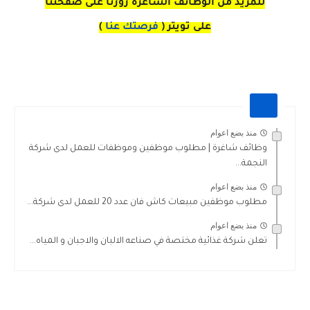
للمزيد من الوظائف الشاغره زورنا على صفحتنا
على
تويتر
(
فرصتك عنا
)
منذ بضع اعوام
وظائف شاغرة | مطلوب موظفين وموظفات للعمل لدى شركة
النجمة...
منذ بضع اعوام
مطلوب موظفين مبيعات كاش فان عدد 20 للعمل لدى شركة...
منذ بضع اعوام
تعلن شركة غذائية مختصة في صناعه الالبان والاجبان و المياه...