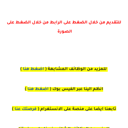
للتقديم من خلال الضغط على الرابط من خلال الضغط على
الصورة
للمزيد من الوظائف المشابهة (
اضغط هنا
)
انظم الينا عبر الفيس بوك
(
اضغط هنا
)
تابعنا ايضا على منصة
على
الانستغرام 
(
فرصتك عنا
)