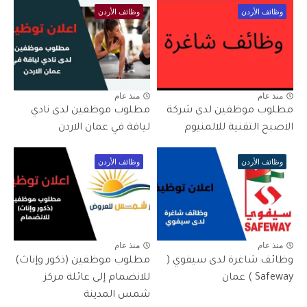
وظائف الأردن
وظائف الأردن
منذ عام
منذ عام
مطلوب موظفين لدى شركة
مطلوب موظفين لدى نادي
الاصبح التقنية للالمنيوم
لياقة في عمان الاردن
وظائف الأردن
وظائف الأردن
منذ عام
منذ عام
وظائف شاغرة لدى سيفوي (
مطلوب موظفين (ذكور وإناث)
Safeway ) عمان
للانضمام إلى عائلة مركز
شمس المدينة