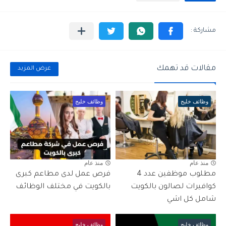
مقالات قد تهمك
عرض المزيد
وظائف خليج
وظائف خليج
منذ عام
منذ عام
مطلوب موظفين عدد 4
فرص عمل لدى مطاعم كبرى
كوافيرات لصالون بالكويت
بالكويت في مختلف الوظائف
شامل كل اشي
وظائف خليج
وظائف خليج