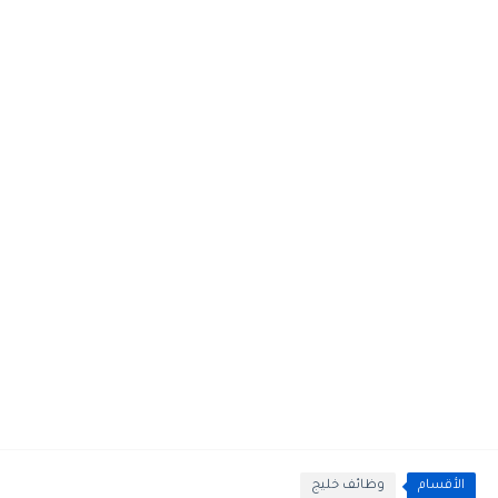
الأقسام
وظائف خليج