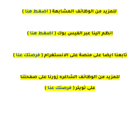
للمزيد من الوظائف المشابهة (
اضغط هنا
)
انظم الينا عبر الفيس بوك
(
اضغط هنا
)
تابعنا ايضا على منصة
على
الانستغرام 
(
فرصتك عنا
)
للمزيد من الوظائف الشاغره زورنا على صفحتنا
على
تويتر
(
فرصتك عنا
)