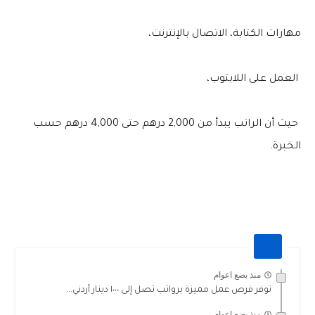
مهارات الكتابة، الاتصال بالإنترنت،
العمل على اللابتوب،
حيث أن الراتب يبدأ من 2,000 درهم حتى 4,000 درهم حسب
الخبرة.
منذ بضع اعوام
توفر فرص عمل مميزة برواتب تصل إلى ١٠٠٠ دينار أردني...
منذ بضع اعوام