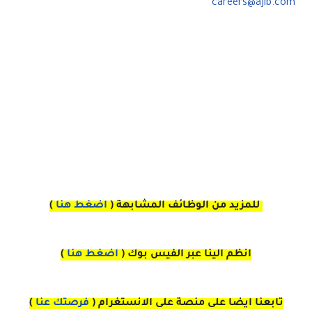
careers@ajib.com
للمزيد من الوظائف المشابهة (
اضغط هنا
)
انظم الينا عبر الفيس بوك
(
اضغط هنا
)
تابعنا ايضا على منصة
على
الانستغرام 
(
فرصتك عنا
)