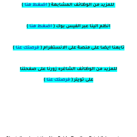
للمزيد من الوظائف المشابهة (
اضغط هنا
)
انظم الينا عبر الفيس بوك
(
اضغط هنا
)
تابعنا ايضا على منصة
على
الانستغرام 
(
فرصتك عنا
)
للمزيد من الوظائف الشاغره زورنا على صفحتنا
على
تويتر
(
فرصتك عنا
)