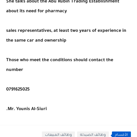
She talks about the Abu Rubin Trading Establishment
about its need for pharmacy
sales representatives, at least two years of experience in
the same car and ownership
Those who meet the conditions should contact the
number
0791625025
Mr. Younis Al-Siuri.
الأقسام
وظائف الصيدلة
وظائف المبيعات