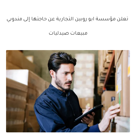
مطلوب موظفين مركز اتصال للعمل في مجموعة المستقبل للصناعات البلاستيكية...
تعلن مؤسسة ابو روبين التجارية عن حاجتها إلى مندوبي
مبيعات صيدليات