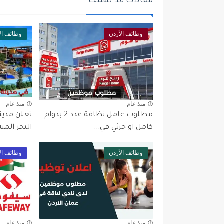
مقالات قد تهمك
وظائف الأردن
وظائف ال
منذ عام
منذ عام
مطلوب عامل نظافة عدد 2 بدوام
تعلن مدين
كامل او جزئي في...
البحر المي
وظائف الأردن
وظائف ال
منذ عام
منذ عام