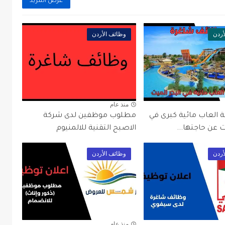
عرض المزيد
أردن
وظائف الأردن
منذ عام
ة العاب مائية كبرى في
مطلوب موظفين لدى شركة
ت عن حاجتها...
الاصبح التقنية للالمنيوم
أردن
وظائف الأردن
منذ عام