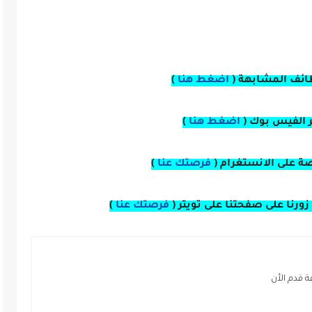
ائف المشابهة (
اضغط هنا
)
بر الفيس بوك
(
اضغط هنا
)
صة
على
الانستغرام 
(
فرصتك عنا
)
زورنا على صفحتنا على
تويتر
(
فرصتك عنا
)
قدم الأن