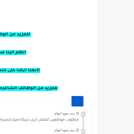
للمزيد من الوظ
انظم الينا ع
تابعنا ايضا على من
للمزيد من الوظائف الشاغره 
منذ بضع اعوام
مطلوب موظفين للعمل لدى شركة زمزم للصرافة 
منذ بضع اعوام