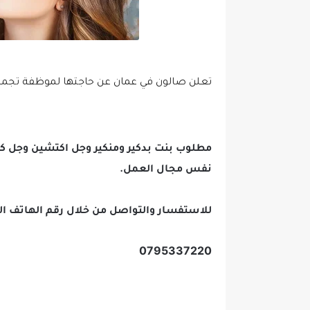
تعلن صالون في عمان عن حاجتها لموظفة تجمي
مطلوب بنت بدكير ومنكير وجل اكتشين وجل ك
نفس مجال العمل.
للاستفسار والتواصل من خلال رقم الهاتف الت
0795337220