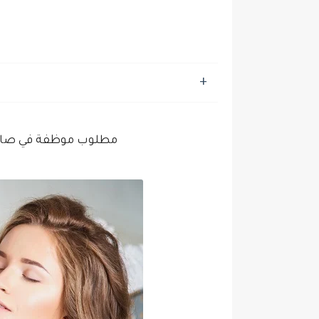
مطلوب موظفة في صالو