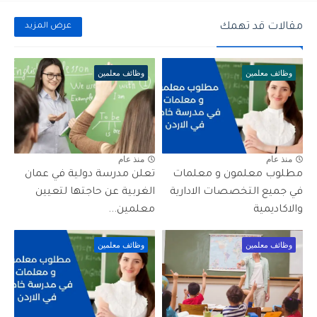
مقالات قد تهمك
عرض المزيد
وظائف معلمين
وظائف معلمين
منذ عام
منذ عام
مطلوب معلمون و معلمات
تعلن مدرسة دولية في عمان
في جميع التخصصات الادارية
الغربية عن حاجتها لتعيين
والاكاديمية
معلمين...
وظائف معلمين
وظائف معلمين