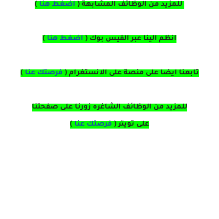
للمزيد من الوظائف المشابهة (
اضغط هنا
)
انظم الينا عبر الفيس بوك
(
اضغط هنا
)
تابعنا ايضا على منصة
على
الانستغرام 
(
فرصتك عنا
)
للمزيد من الوظائف الشاغره زورنا على صفحتنا
على
تويتر
(
فرصتك عنا
)