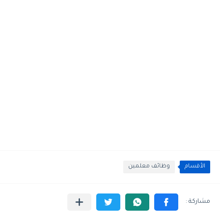
الأقسام
وظائف معلمين