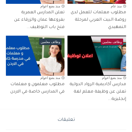
منذ عام
منذ بضع اعوام
مطلوب معلمات للعمل لدى
تعلن المدارس العمرية
روضة البيت العربي لمرحلة
بفروعها عمان والزرقاء عن
التمهيدي
فتح باب التوظيف...
وظائف معلمين
وظائف معلمين
منذ بضع اعوام
منذ بضع اعوام
مدارس أكاديمية الرواد الدولية
مطلوب معلمون و معلمات
تعلن عن وظيفة معلم لغة
في المدارس خاصة في الاردن
إنجليزية...
تعليقات