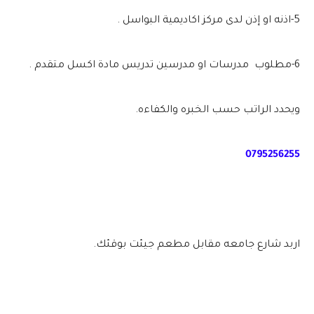
5-اذنه او إذن لدى مركز اكاديمية البواسل .
6-مطلوب مدرسات او مدرسين تدريس مادة اكسل متقدم .
ويحدد الراتب حسب الخبره والكفاءه.
0795256255
اربد شارع جامعه مقابل مطعم جيئت بوقئك.