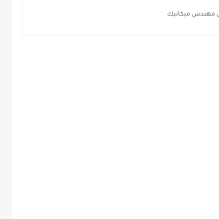
ين مهندس ميكانيك