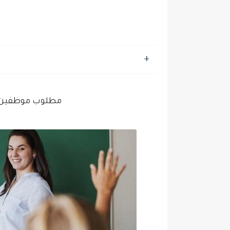
مطلوب موظفين ف