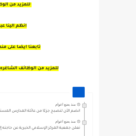
للمزيد من الوظ
انظم الينا ع
تابعنا ايضا على من
للمزيد من الوظائف الشاغره 
منذ بضع اعوام
انضم الآن لتصبح جزءًا من عائلة المدارس المستق
منذ بضع اعوام
تعلن جمعية المركز الإسلامي الخيرية عن حاجته إ