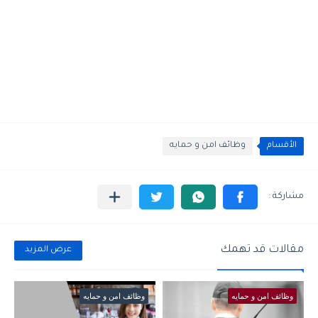
الأقسام
وظائف امن و حمايه
مقالات قد تهمك
عرض المزيد
وظائف امن و حمايه
وظائف امن و حمايه