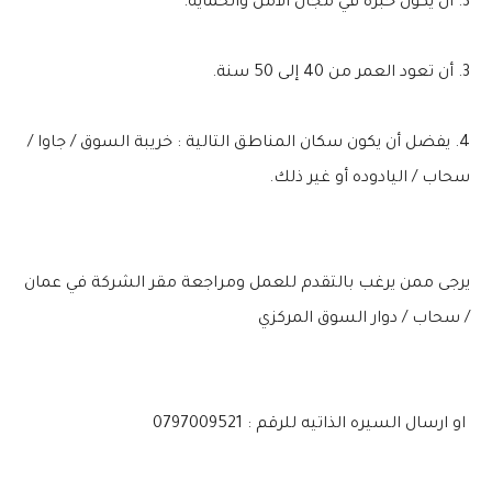
3. ان يكون خبره في مجال الامن والحمايه.
3. أن تعود العمر من 40 إلى 50 سنة.
4. يفضل أن يكون سكان المناطق التالية : خريبة السوق / جاوا /
سحاب / اليادوده أو غير ذلك.
يرجى ممن يرغب بالتقدم للعمل ومراجعة مقر الشركة في عمان
/ سحاب / دوار السوق المركزي
او ارسال السيره الذاتيه للرقم : 0797009521