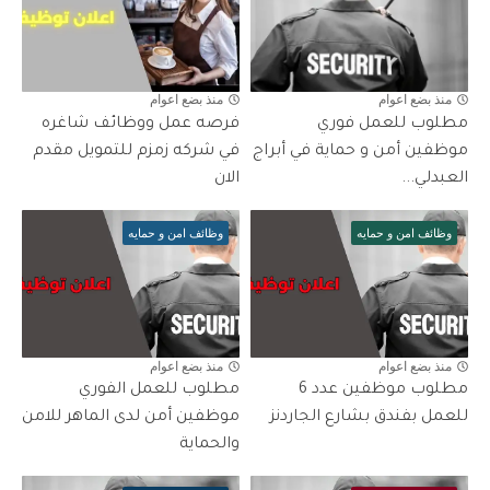
منذ بضع اعوام
منذ بضع اعوام
مطلوب للعمل فوري
فرصه عمل ووظائف شاغره
موظفين أمن و حماية في أبراج
في شركه زمزم للتمويل مقدم
العبدلي...
الان
وظائف امن و حمايه
وظائف امن و حمايه
منذ بضع اعوام
منذ بضع اعوام
مطلوب موظفين عدد 6
مطلوب للعمل الفوري
للعمل بفندق بشارع الجاردنز
موظفين أمن لدى الماهر للامن
والحماية