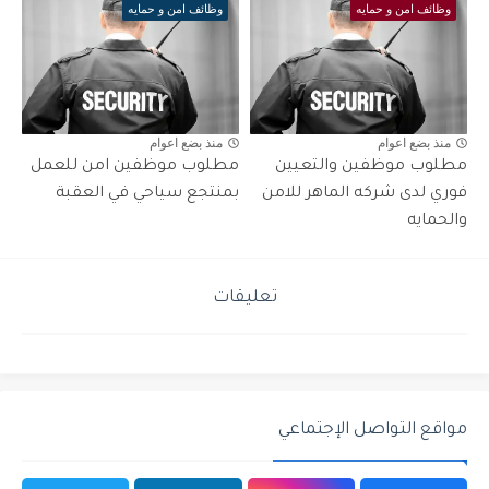
وظائف امن و حمايه
وظائف امن و حمايه
منذ بضع اعوام
منذ بضع اعوام
مطلوب موظفين والتعيين
مطلوب موظفين امن للعمل
فوري لدى شركه الماهر للامن
بمنتجع سياحي في العقبة
والحمايه
تعليقات
إرسال تعليق