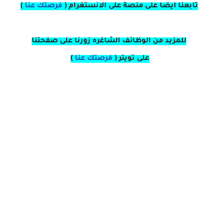
تابعنا ايضا على منصة
على
الانستغرام 
(
فرصتك عنا
)
للمزيد من الوظائف الشاغره زورنا على صفحتنا
على
تويتر
(
فرصتك عنا
)