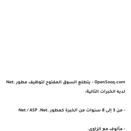
OpenSooq.com - يتطلع السوق المفتوح لتوظيف مطور .Net
لديه الخبرات التالية:
- من 3 إلى 8 سنوات من الخبرة كمطور .Net / ASP .Net
- مألوف مع الزاوي.