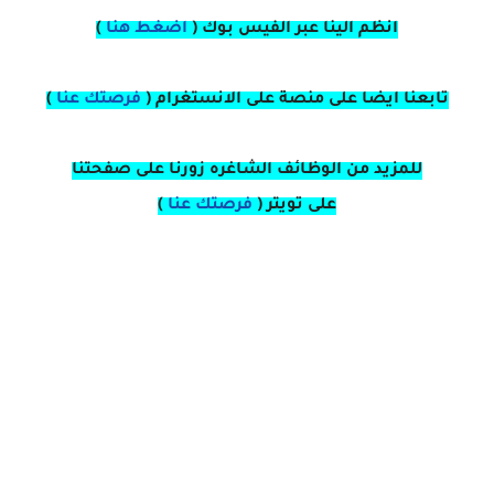
انظم الينا عبر الفيس بوك
(
اضغط هنا
)
تابعنا ايضا على منصة
على
الانستغرام 
(
فرصتك عنا
)
للمزيد من الوظائف الشاغره زورنا على صفحتنا
على
تويتر
(
فرصتك عنا
)