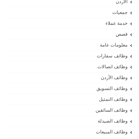
الأردن
جمعيات
خدمة عملاء
قصص
معلومات عامة
وظائف سفارات
وظائف اتصالات
وظائف الأردن
وظائف التسويق
وظائف التمثيل
وظائف السائقين
وظائف الصيدلة
وظائف المبيعات