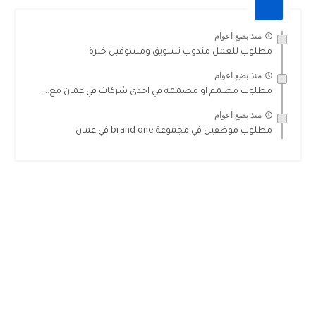
منذ بضع اعوام
مطلوب للعمل مندوب تسويق ومسوقين خبرة
منذ بضع اعوام
مطلوب مصمم او مصممه في احدى شركات في عمان مع...
منذ بضع اعوام
مطلوب موظفين في مجموعة brand one في عمان