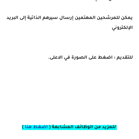
يمكن للمرشحين المهتمين إرسال سيرهم الذاتية إلى البريد
الإلكتروني
للتقديم : اضغط على الصورة في الاعلى.
للمزيد من الوظائف المشابهة (
اضغط هنا
)