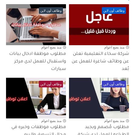
وظائف أون لاين
وظائف أون لاين
منذ بضع اعوام
منذ بضع اعوام
شركة سخاء التعليمية تعلن
مطلوب موظفة ادخال بيانات
عن وظائف شاغرة للعمل عن
واستقبال للعمل لدى مركز
بُعد
سيارات
وظائف أون لاين
وظائف أون لاين
منذ بضع اعوام
منذ بضع اعوام
مطلوب مُصمم ويجيد
مطلوب موظفات وخبره في