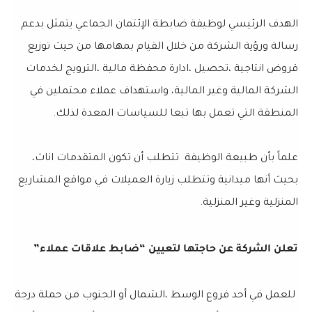
الهدف الرئيسي لوظيفة ضابطة الإئتمان الجماعي يتمثل بدعم
رسالة ورؤية الشركة من خلال القيام بمهامها من حيث توزيع
قروض انتاجية ،تحصيل ،ادارة محفظة مالية ،الترويج لخدمات
الشركة المالية وغير المالية، واستهداف عملاء محتملين في
المنطقة التي تعمل بها تبعا للسياسات المعدة لذلك.
علماً بأن طبيعة الوظيفة تتطلب أن تكون المتقدمات اناث،
بحيث أنها ميدانية وتتطلب زيارة العميلات في مواقع المشاريع
المنزلية وغير المنزلية.
تعلن الشركة عن حاجتها لتعيين “ضابط علاقات عملاء”
للعمل في أحد فروع الوسط ،الشمال أو الجنوب من حملة درجة