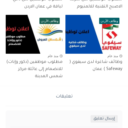
الاصبح التقنية للالمنيوم
لياقة في عمان الاردن
وظائف الأردن
وظائف الأردن
منذ عام
منذ عام
وظائف شاغرة لدى سيفوي (
مطلوب موظفين (ذكور وإناث)
Safeway ) عمان
للانضمام إلى عائلة مركز
شمس المدينة
تعليقات
إرسال تعليق