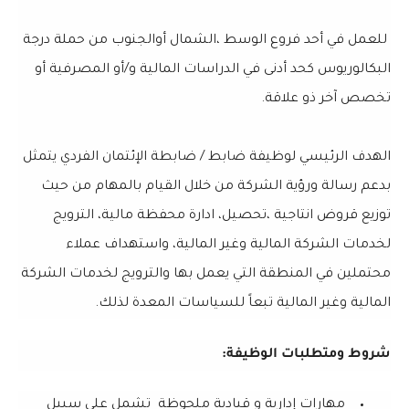
للعمل في أحد فروع الوسط ،الشمال أوالجنوب من حملة درجة
البكالوريوس كحد أدنى في الدراسات المالية و/أو المصرفية أو
تخصص آخر ذو علاقة.
الهدف الرئيسي لوظيفة ضابط / ضابطة الإئتمان الفردي يتمثل
بدعم رسالة ورؤية الشركة من خلال القيام بالمهام من حيث
توزيع قروض انتاجية ،تحصيل، ادارة محفظة مالية، الترويج
لخدمات الشركة المالية وغير المالية، واستهداف عملاء
محتملين في المنطقة التي يعمل بها والترويج لخدمات الشركة
المالية وغير المالية تبعاً للسياسات المعدة لذلك.
شروط ومتطلبات الوظيفة:
مهارات إدارية و قيادية ملحوظة تشمل على سبيل