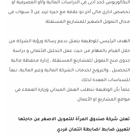
البكالوريوس كحد أدنى في الدراسات المالية و/أو المصرفية أو
تخصص اداري مالي آخر ذو علاقة مع خبرة تزيد عن 3 سنوات في
مجال التمويل الصغير للمشاريع المستقلة.
الهدف الرئيسي للوظيفة يتمثل بدعم رسالة ورؤية الشركة من
خلال القيام بالمهام من حيث عمل التحليل الائتماني و دراسة
جدوى منح التمويل للمشاريع المستقلة ، إدارة محفظة مالية
التحصيل ، والترويج لخدمات الشركة المالية وغير المالية، تبعاً
للسياسات المعدة لذلك.
علماً بأن الوظيفة تتطلب العمل الميداني وزيارة العملاء في
مواقع المشاريع او الأعمال.
تعلن شركة صندوق المرأة للتمويل الاصغر عن حاجتها
لتعيين ضابط /ضابطة ائتمان فردي