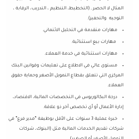
المثال لا الحصر ـ (التخطيط، التنظيم ، التدريب، الرقابة ،
التوجيه والتحفيز).
مهارات متقدمة في التحليل الائتماني.
مهارات بيع استثنائية.
مهارات استثنائية في خدمة العملاء.
مستوى عالي في الاطلاع على تعليمات وقوانين البنك
المركزي التي تتعلق بقطاع التمويل الأصغر وحماية حقوق
العملاء.
درجة البكالوريوس في التخصصات المالية، الاقتصاد،
إدارة الأعمال أو أي تخصص آخر ذو علاقة.
خبرة عملية 3 سنوات على الأقل بوظيفة “مدير فرع” في
شركات تقديم الخدمات المالية مثل (البنوك، شركات
التمويل الأصغر أو الصغير).