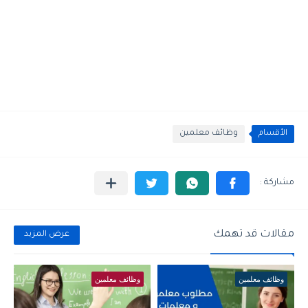
الأقسام
وظائف معلمين
مقالات قد تهمك
عرض المزيد
وظائف معلمين
وظائف معلمين