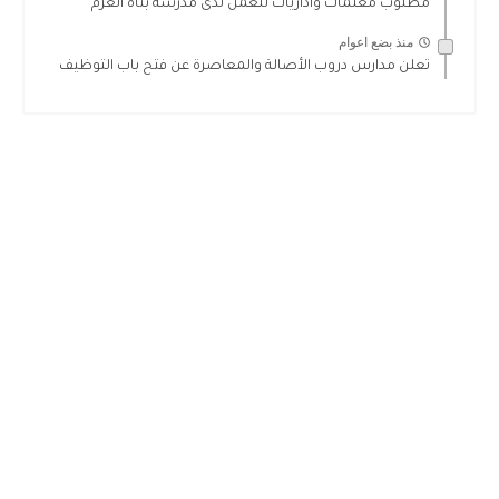
مطلوب معلمات واداريات للعمل لدى مدرسة بناة العزم
منذ بضع اعوام
تعلن مدارس دروب الأصالة والمعاصرة عن فتح باب التوظيف