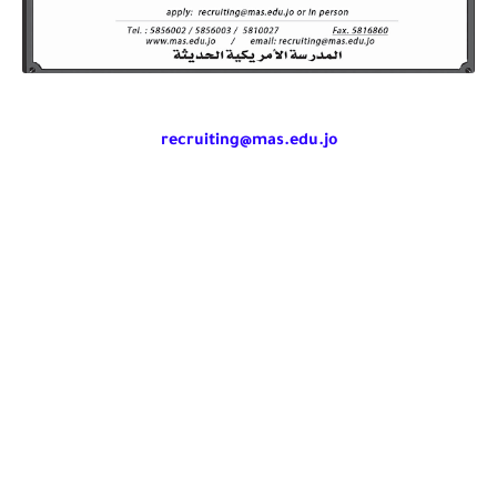
recruiting@mas.edu.jo