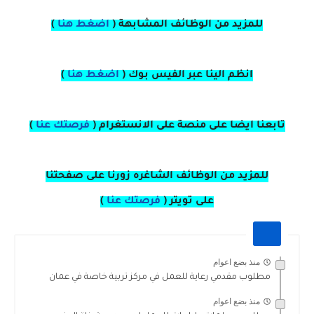
للمزيد من الوظائف المشابهة (
اضغط هنا
)
انظم الينا عبر الفيس بوك
(
اضغط هنا
)
تابعنا ايضا على منصة
على
الانستغرام 
(
فرصتك عنا
)
للمزيد من الوظائف الشاغره زورنا على صفحتنا
على
تويتر
(
فرصتك عنا
)
منذ بضع اعوام
مطلوب مقدمي رعاية للعمل في مركز تربية خاصة في عمان
منذ بضع اعوام