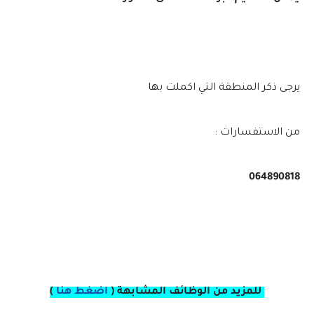
يرجى ذكر المنطقة التي اكملت بها
من الاستفسارات :
064890818
للمزيد من الوظائف المشابهة (
اضغط هنا
)