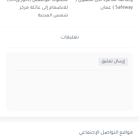
وظائف شاغرة لدى سيفوي (
مطلوب موظفين (ذكور وإناث)
Safeway ) عمان
للانضمام إلى عائلة مركز
شمس المدينة
تعليقات
إرسال تعليق
مواقع التواصل الإجتماعي