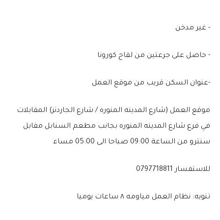
- غير مدخن
- حاصل على جرعتين من لقاح كورونا
-عنوان السكن قريب من موقع العمل
موقع العمل (شارع المدينه المنوره / شارع الجاردنز) المقابلات
في فرع شارع المدينه المنوره بجانب مطعم السنابل مقابل
سنترو من الساعة 09:00 صباحا الى 05:00 مساء
للاستفسار 0797718811
تنويه: نظام العمل مياومه ٨ ساعات يوميا