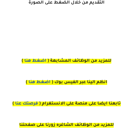
التقديم من خلال الضغط على الصورة
للمزيد من الوظائف المشابهة (
اضغط هنا
)
انظم الينا عبر الفيس بوك
(
اضغط هنا
)
تابعنا ايضا على منصة
على
الانستغرام 
(
فرصتك عنا
)
للمزيد من الوظائف الشاغره زورنا على صفحتنا