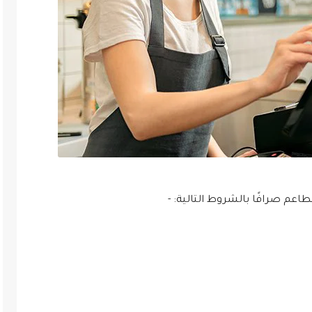
م صرافًا بالشروط التالية: -