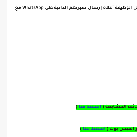
يجب على أولئك الذين يرغبون في التقدم لشغل الوظيفة أعلاه إرسال سيرتهم الذاتية على WhatsApp مع
ائف المشابهة (
اضغط هنا
)
بر الفيس بوك
(
اضغط هنا
)