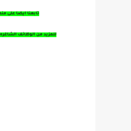
تابعنا ايضا على من
للمزيد من الوظائف الشاغره 