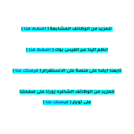
للمزيد من الوظائف المشابهة (
اضغط هنا
)
انظم الينا عبر الفيس بوك
(
اضغط هنا
)
تابعنا ايضا على منصة
على
الانستغرام 
(
فرصتك عنا
)
للمزيد من الوظائف الشاغره زورنا على صفحتنا
على
تويتر
(
فرصتك عنا
)