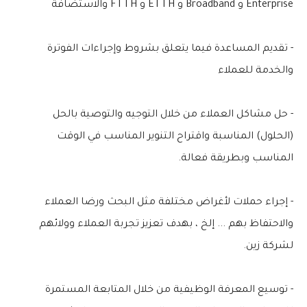
Enterprise و Broadband و ETTH و FTTH والاستضافة
- تقديم المساعدة فيما يتعلق بشروط وإجراءات الفوترة
والخدمة للعملاء
- حل مشاكل العملاء من خلال التوجيه والتوصية بالحل
(الحلول) المناسبة واقتراح التنوير المناسب في الوقت
المناسب وبطريقة فعالة.
- إجراء حملات لأغراض مختلفة مثل البحث ورضا العملاء
والاحتفاظ بهم ... إلخ ، بهدف تعزيز تجربة العملاء وولائهم
لشركة زين.
- توسيع المعرفة الوظيفية من خلال المتابعة المستمرة