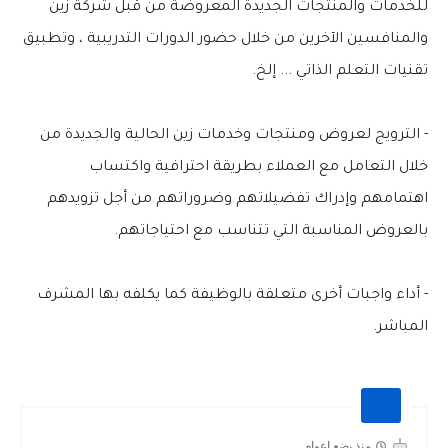
للخدمات والمنتجات الجديدة المعروضة من قبل شركة زين
والمنافسين الآخرين من خلال حضور الدورات التدريبية ، وتطبيق
تقنيات التعلم الذاتي ... إلخ.
- الترويج لعروض ومنتجات وخدمات زين الحالية والجديدة من
خلال التعامل مع العملاء بطريقة احترافية واكتساب
اهتمامهم وإدراك تفضيلاتهم وضروراتهم من أجل تزويدهم
بالعروض المناسبة التي تتناسب مع احتياجاتهم.
- أداء واجبات أخرى متعلقة بالوظيفة كما يكلفه بها المشرف
المباشر.
منذ بضع اعوام