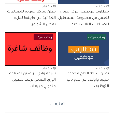
منذ عام
منذ عام
مطلوب موظفين مركز اتصال
تعلن شركة حمودة للصناعات
للعمل في مجموعة المستقبل
الغذائية عن حاجتها لملء
للصناعات البلاستيكية...
بعض الشواغر
وظائف شركات
وظائف شركات
منذ عام
منذ عام
تعلن شركة الحاج محمود
شركة وادي الرافدين لصناعة
حبيبه واولاده عن فتح باب
الورق الصحي ترغب بتعيين
التوظيف
مندوبي مبيعات
تعليقات