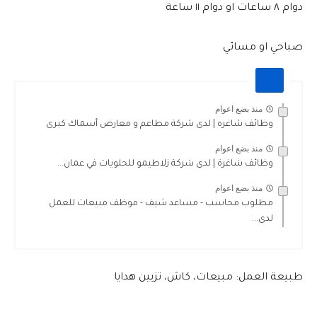
دوام ٨ ساعات او دوام ١١ ساعة
صباحي او مسائي
منذ بضع اعوام
وظائف شاغره | لدى شركة مطاعم و معارض أسماك كبرى
منذ بضع اعوام
وظائف شاغرة | لدى شركة زلاطيمو للحلويات في عمان...
منذ بضع اعوام
مطلوب محاسب - مساعد شيف - موظف مبيعات للعمل
لدى...
طبيعة العمل: مبيعات، كاش، تزيين هدايا