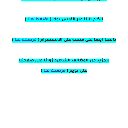
انظم الينا عبر الفيس بوك
(
اضغط هنا
)
تابعنا ايضا على منصة
على
الانستغرام 
(
فرصتك عنا
)
للمزيد من الوظائف الشاغره زورنا على صفحتنا
على
تويتر
(
فرصتك عنا
)