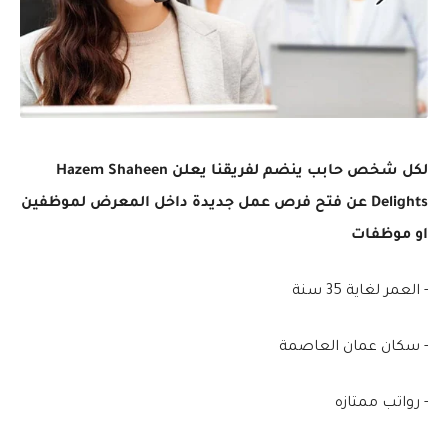
لكل شخص حابب ينضم لفريقنا يعلن Hazem Shaheen
Delights عن فتح فرص عمل جديدة داخل المعرض لموظفين
او موظفات
- العمر لغاية 35 سنة
- سكان عمان العاصمة
- رواتب ممتازه