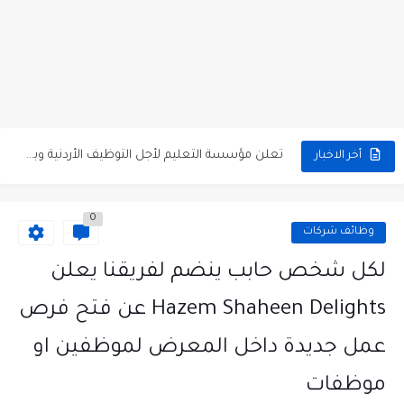
مطلوب موظفين مبيعات لدى محلات iKooz في عمان
تعلن الخطوط الجوية الأردنية عن توفر وظائف شاغرة لمضيفي طيران
مطلوب عمال غسيل سيارات لدى محطة محروقات في عمان
مطلوب عامل نظافة عدد 2 بدوام كامل او جزئي في...
تعلن مؤسسة التعليم لأجل التوظيف الأردنية وبالشراكة مع أكاديمية جولانسرالمجاني
أخر الاخبار
مطلوب موظفين لدى شركه صناعيه رائده مهندسين في الاردن
0
مسؤول مبيعات وتسويق المستلزمات الطبية
وظائف شركات
وظائف شاغرة مطلوب مسؤول التسويق لدى احدى الشركات في عمان
لكل شخص حابب ينضم لفريقنا يعلن
مطلوب موظفين مركز اتصال للعمل في مجموعة المستقبل للصناعات البلاستيكية...
Hazem Shaheen Delights عن فتح فرص
عمل جديدة داخل المعرض لموظفين او
موظفات