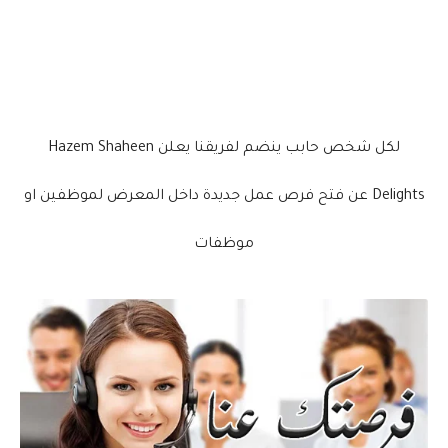
لكل شخص حابب ينضم لفريقنا يعلن Hazem Shaheen
Delights عن فتح فرص عمل جديدة داخل المعرض لموظفين او
موظفات