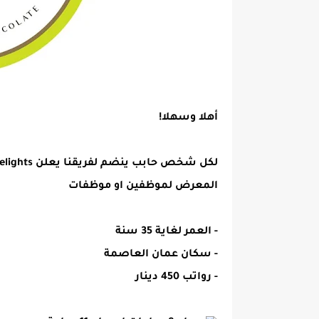
أهلا وسهلا!
المعرض لموظفين او موظفات
- العمر لغاية 35 سنة
- سكان عمان العاصمة
- رواتب 450 دينار