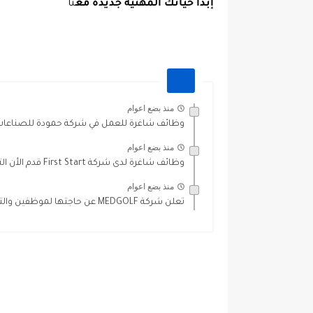
إبدأ حياتك المهنيّة جديدة مع
نا
منذ بضع اعوام
وظائف شاغرة للعمل في شركة حمودة للصناعات 
منذ بضع اعوام
وظائف شاغرة لدى شركة First Start قدم الأن التوظيف فوري
منذ بضع اعوام
تعلن شركة MEDGOLF عن حاجتها لموظفين والتوظيف فوري