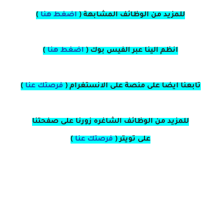
للمزيد من الوظائف المشابهة (
اضغط هنا
)
انظم الينا عبر الفيس بوك
(
اضغط هنا
)
تابعنا ايضا على منصة
على
الانستغرام 
(
فرصتك عنا
)
للمزيد من الوظائف الشاغره زورنا على صفحتنا
على
تويتر
(
فرصتك عنا
)