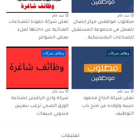
منذ عام
منذ عام
مطلوب موظفين مركز اتصال
تعلن شركة حمودة للصناعات
للعمل في مجموعة المستقبل
الغذائية عن حاجتها لملء
للصناعات البلاستيكية...
بعض الشواغر
وظائف شركات
وظائف شركات
منذ عام
منذ عام
تعلن شركة الحاج محمود
شركة وادي الرافدين لصناعة
حبيبه واولاده عن فتح باب
الورق الصحي ترغب بتعيين
التوظيف
مندوبي مبيعات
تعليقات