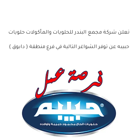
تعلن شركة مجمع البندر للحلويات والمأكولات حلويات
حبيبه عن توفر الشواغر التالية في فرع منطقة ( دابوق )