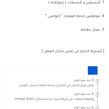
7. مُنسقين و مُنسقات ( شوكلاته )
8. موظفين خدمة العملاء " التواصي “
9. عمال نظافة
[ يُشترط الخبرة في نفس مجال العمل ]
منذ بضع اعوام
تعلن مركز اسنان في الجاردنز بحاجة لاطباء اسنان للعمل
منذ بضع اعوام
وظيفة مبيعات في شركة تدريب و استشارات Change Zone
منذ بضع اعوام