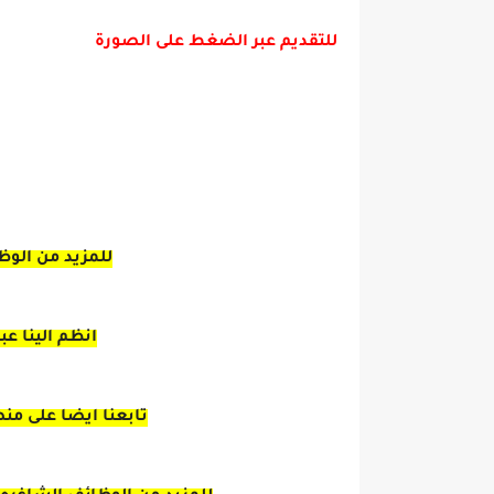
للتقديم عبر الضغط على الصورة
للمزيد من الوظ
انظم الينا ع
تابعنا ايضا على من