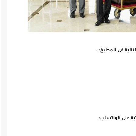
لية في المطبخ: -
ية على الواتساب: