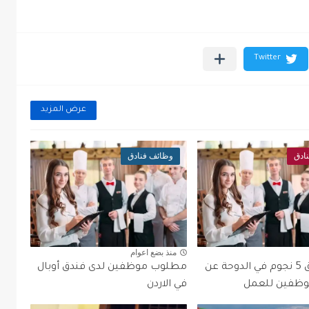
عرض المزيد
ادق
وظائف فنادق
منذ بضع اعوام
تعلن فندق 5 نجوم في الدوحة عن
مطلوب موظفين لدى فندق أوبال
وظفين للعمل
في الاردن