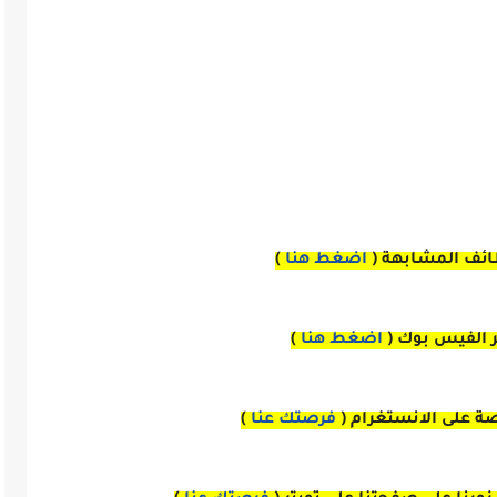
ائف المشابهة (
اضغط هنا
)
بر الفيس بوك
(
اضغط هنا
)
صة
على
الانستغرام 
(
فرصتك عنا
)