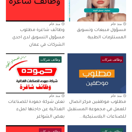
منذ عام
منذ عام
مسؤول مبيعات وتسويق
وظائف شاغرة مطلوب
المستلزمات الطبية
مسؤول التسويق لدى احدى
الشركات في عمان
وظائف شركات
وظائف شركات
منذ عام
منذ عام
مطلوب موظفين مركز اتصال
تعلن شركة حمودة للصناعات
للعمل في مجموعة المستقبل
الغذائية عن حاجتها لملء
للصناعات البلاستيكية...
بعض الشواغر
وظائف شركات
وظائف شركات