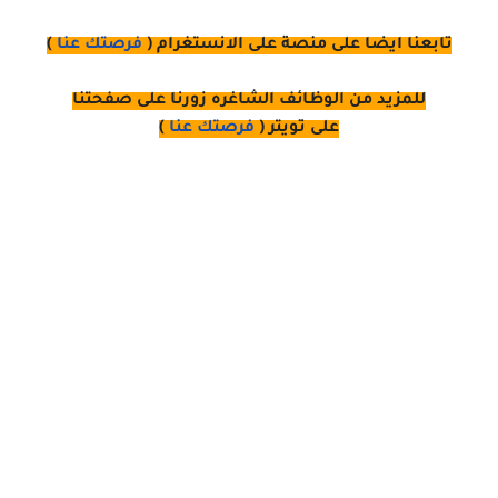
تابعنا ايضا على منصة
على
الانستغرام 
(
فرصتك عنا
)
للمزيد من الوظائف الشاغره زورنا على صفحتنا
على
تويتر
(
فرصتك عنا
)