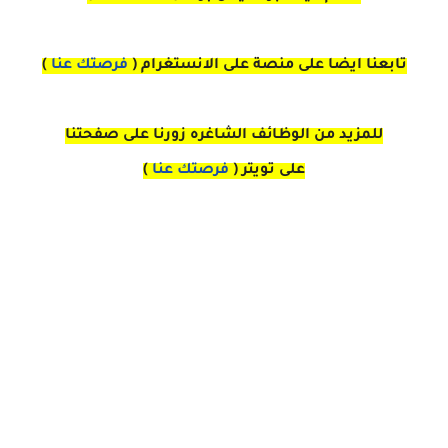
تابعنا ايضا على منصة
على
الانستغرام 
(
فرصتك عنا
)
للمزيد من الوظائف الشاغره زورنا على صفحتنا
على
تويتر
(
فرصتك عنا
)