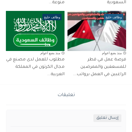
السعودية
منوعة...
وظائف خليج
وظائف خليج
منذ بضع اعوام
منذ بضع اعوام
فرصة عمل في قطر
مطلوب للعمل لدى مصنع في
للمسعفين والممرضين
مجال الكرتون في المملكة
الراغبين في العمل برواتب...
العربية...
تعليقات
إرسال تعليق