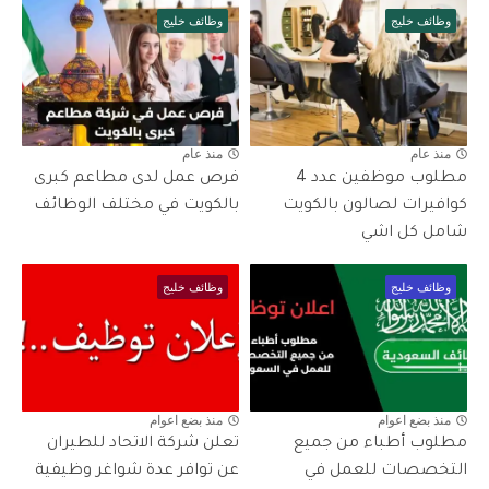
وظائف خليج
وظائف خليج
منذ عام
منذ عام
مطلوب موظفين عدد 4
فرص عمل لدى مطاعم كبرى
كوافيرات لصالون بالكويت
بالكويت في مختلف الوظائف
شامل كل اشي
وظائف خليج
وظائف خليج
منذ بضع اعوام
منذ بضع اعوام
مطلوب أطباء من جميع
تعلن شركة الاتحاد للطيران
التخصصات للعمل في
عن توافر عدة شواغر وظيفية