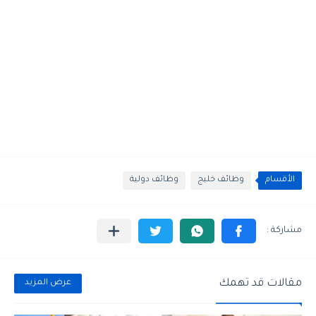
الأقسام
وظائف خليج
وظائف دولية
مقالات قد تهمك
عرض المزيد