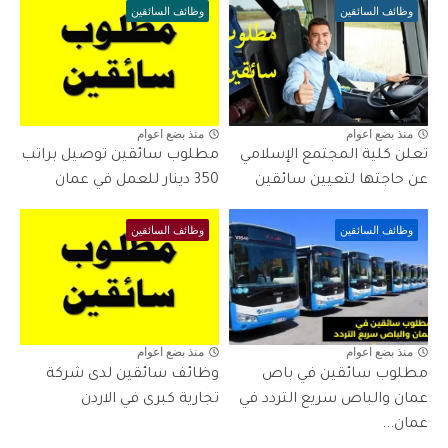
وظائف السائقين
وظائف السائقين
منذ بضع اعوام
منذ بضع اعوام
تعلن كلية المجتمع الإسلامي
مطلوب سائقين توصيل براتب
عن حاجتها لتعيين سائقين
350 دينار للعمل في عمان
وظائف السائقين
وظائف السائقين
منذ بضع اعوام
منذ بضع اعوام
مطلوب سائقين في باص
وظائف سائقين لدى شركة
عمان والباص سريع التردد في
تجارية كبرى في الاردن
عمان...