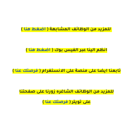
للمزيد من الوظائف المشابهة (
اضغط هنا
)
انظم الينا عبر الفيس بوك
(
اضغط هنا
)
تابعنا ايضا على منصة
على
الانستغرام 
(
فرصتك عنا
)
للمزيد من الوظائف الشاغره زورنا على صفحتنا
على
تويتر
(
فرصتك عنا
)