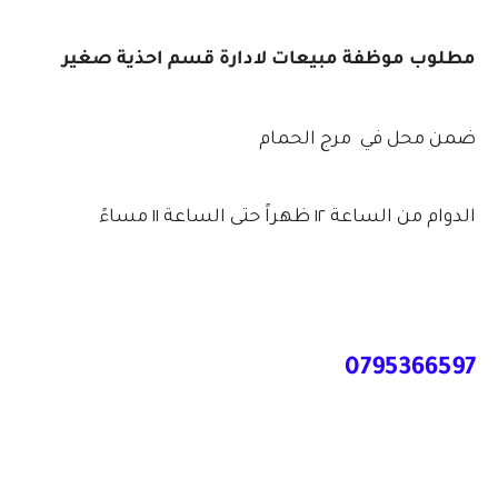
مطلوب موظفة مبيعات لادارة قسم احذية صغير
ضمن محل في مرج الحمام
الدوام من الساعة ١٢ ظهراً حتى الساعة ١١ مساءً
0795366597