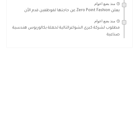
منذ بضع اعوام
يعلن Zero Point Fashion عن حاجتها لموظفين قدم الأن
منذ بضع اعوام
مطلوب لشركة كبرى الشواغرالتالية لحملة بكالوريوس هندسية
صناعية