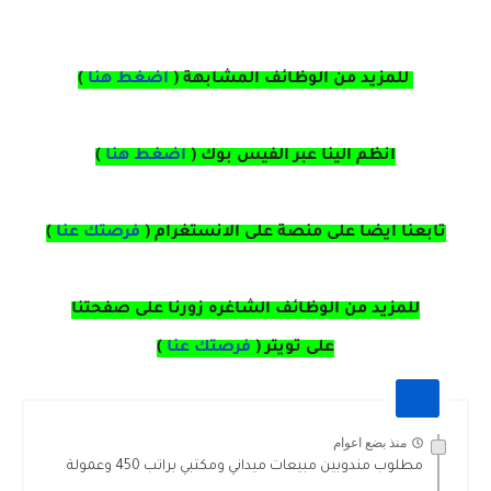
للمزيد من الوظائف المشابهة (
اضغط هنا
)
انظم الينا عبر الفيس بوك
(
اضغط هنا
)
تابعنا ايضا على منصة
على
الانستغرام 
(
فرصتك عنا
)
للمزيد من الوظائف الشاغره زورنا على صفحتنا
على
تويتر
(
فرصتك عنا
)
منذ بضع اعوام
مطلوب مندوبين مبيعات ميداني ومكتبي براتب 450 وعمولة