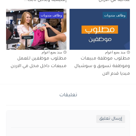
غذائية في الأردن
إقليمية وبدخل ثابت...
وظائف مندوبات
وظائف مندوبات
منذ بضع اعوام
منذ بضع اعوام
مطلوب موظفة مبيعات
مطلوب موظفين للعمل
وموظفة تسويق و سوشيال
مبيعات داخل محل في الاردن
ميديا قدم الان
تعليقات
إرسال تعليق