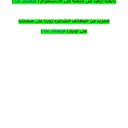
تابعنا ايضا على منصة
على
الانستغرام 
(
فرصتك عنا
)
للمزيد من الوظائف الشاغره زورنا على صفحتنا
على
تويتر
(
فرصتك عنا
)