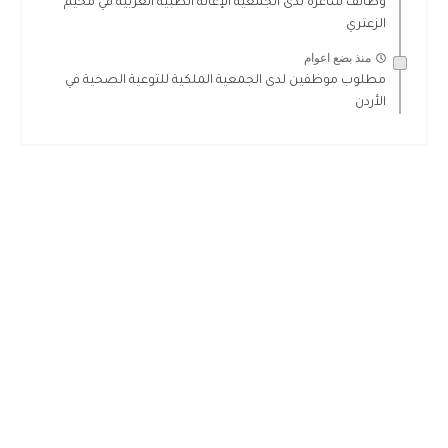
وظائف شاغرة لدى الجمعية الإغاثة الطبية العربية في مخيم
الزعتري
منذ بضع اعوام
مطلوب موظفين لدى الجمعية الملكية للتوعية الصحية في
الأردن