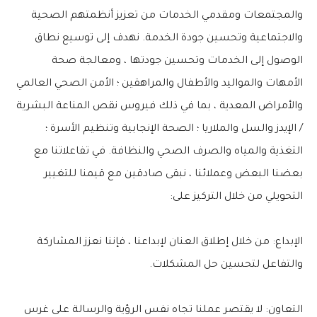
والمجتمعات ومقدمي الخدمات من تعزيز أنظمتهم الصحية
والاجتماعية وتحسين جودة الخدمة. نهدف إلى توسيع نطاق
الوصول إلى الخدمات وتحسين جودتها ، ومعالجة صحة
الأمهات والمواليد والأطفال والمراهقين ؛ الأمن الصحي العالمي
والأمراض المعدية ، بما في ذلك فيروس نقص المناعة البشرية
/ الإيدز والسل والملاريا ؛ الصحة الإنجابية وتنظيم الأسرة ؛
التغذية والمياه والصرف الصحي والنظافة. في تفاعلاتنا مع
بعضنا البعض وعملائنا ، نبقى صادقين مع قيمنا للتغيير
التحويلي من خلال التركيز على:
الإبداع: من خلال إطلاق العنان لإبداعنا ، فإننا نعزز المشاركة
والتفاعل لتحسين حل المشكلات.
التعاون: لا يقتصر عملنا تجاه نفس الرؤية والرسالة على غرس