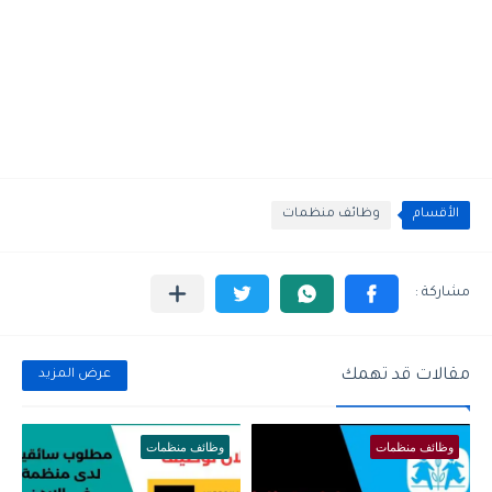
الأقسام
وظائف منظمات
مقالات قد تهمك
عرض المزيد
وظائف منظمات
وظائف منظمات