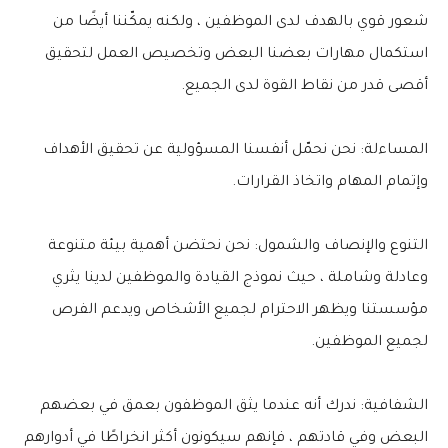
شعور قوي بالهدف لدى الموظفين ، ولكنه يمكّننا أيضًا من
استكمال مهارات بعضنا البعض وتخصيص العمل لتحقيق
أقصى قدر من نقاط القوة لدى الجميع.
المساءلة: نحن نحمّل أنفسنا المسؤولية عن تحقيق الأهداف
وإتمام المهام واتخاذ القرارات.
التنوع والإنصاف والشمول: نحن نحتضن أهمية بيئة متنوعة
وعادلة وشاملة ، حيث نموذج القيادة والموظفين لدينا يثري
مؤسستنا ويظهر الاحترام لجميع الأشخاص ويدعم الفرص
لجميع الموظفين.
الشفافية: ندرك أنه عندما يثق الموظفون بعمق في بعضهم
البعض وفي قادتهم ، فإنهم سيكونون أكثر انخراطًا في أدوارهم