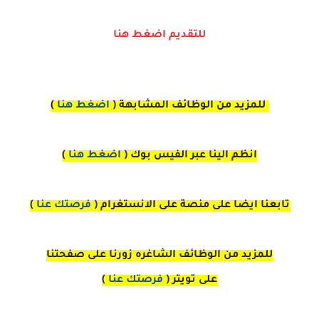
للتقديم اضغط هنا
للمزيد من الوظائف المشابهة (
اضغط هنا
)
انظم الينا عبر الفيس بوك
(
اضغط هنا
)
تابعنا ايضا على منصة
على
الانستغرام 
(
فرصتك عنا
)
للمزيد من الوظائف الشاغره زورنا على صفحتنا
على
تويتر
(
فرصتك عنا
)