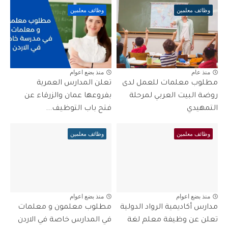
وظائف معلمين
وظائف معلمين
منذ عام
منذ بضع اعوام
مطلوب معلمات للعمل لدى
تعلن المدارس العمرية
روضة البيت العربي لمرحلة
بفروعها عمان والزرقاء عن
التمهيدي
فتح باب التوظيف...
وظائف معلمين
وظائف معلمين
منذ بضع اعوام
منذ بضع اعوام
مدارس أكاديمية الرواد الدولية
مطلوب معلمون و معلمات
تعلن عن وظيفة معلم لغة
في المدارس خاصة في الاردن