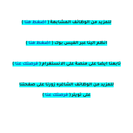
للمزيد من الوظائف المشابهة (
اضغط هنا
)
انظم الينا عبر الفيس بوك
(
اضغط هنا
)
تابعنا ايضا على منصة
على
الانستغرام 
(
فرصتك عنا
)
للمزيد من الوظائف الشاغره زورنا على صفحتنا
على
تويتر
(
فرصتك عنا
)