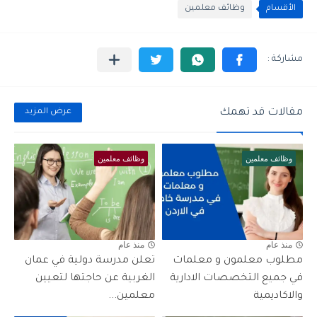
الأقسام
وظائف معلمين
مقالات قد تهمك
عرض المزيد
وظائف معلمين
وظائف معلمين
منذ عام
منذ عام
مطلوب معلمون و معلمات
تعلن مدرسة دولية في عمان
في جميع التخصصات الادارية
الغربية عن حاجتها لتعيين
والاكاديمية
معلمين...