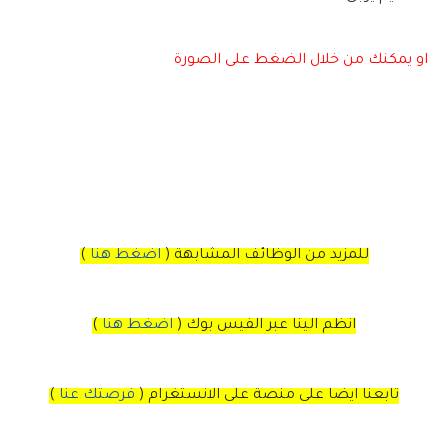
او يمكنك من خلال
الضغط على الصورة
للمزيد من الوظائف المشابهة (
اضغط هنا
)
انظم الينا عبر الفيس بوك
(
اضغط هنا
)
تابعنا ايضا على منصة
على
الانستغرام 
(
فرصتك عنا
)