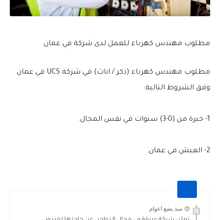
مطلوب مهندس كهرباء للعمل لدى شركة في عمان
مطلوب مهندس كهرباء (ذكر / اناث) في شركة UCS في عمان
وفق الشروط التالية:
1- خبرة من (0-3) سنوات في نفس المجال.
2- العيش في عمان.
منذ بضع اعوام
تعلن شركة عريقة في مجال الدواجن عن حاجتها لمندوبي