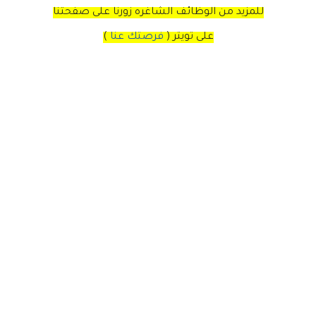
للمزيد من الوظائف الشاغره زورنا على صفحتنا
على
تويتر
(
فرصتك عنا
)