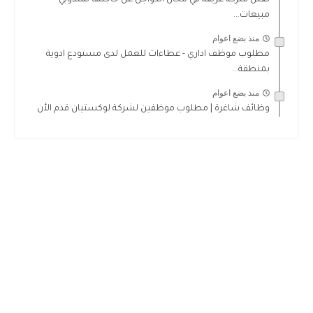
مبيعات...
منذ بضع اعوام
مطلوب موظف اداري - عطاءات للعمل لدى مستودع ادوية
بمنطقة...
منذ بضع اعوام
وظائف شاغرة | مطلوب موظفين لشركة لوكستيان قدم الأن