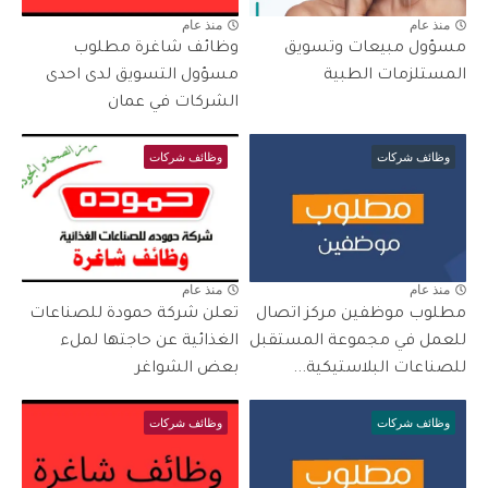
منذ عام
منذ عام
مسؤول مبيعات وتسويق
وظائف شاغرة مطلوب
المستلزمات الطبية
مسؤول التسويق لدى احدى
الشركات في عمان
وظائف شركات
وظائف شركات
منذ عام
منذ عام
مطلوب موظفين مركز اتصال
تعلن شركة حمودة للصناعات
للعمل في مجموعة المستقبل
الغذائية عن حاجتها لملء
للصناعات البلاستيكية...
بعض الشواغر
وظائف شركات
وظائف شركات