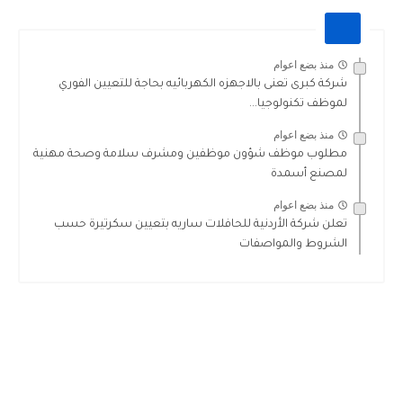
منذ بضع اعوام
شركة كبرى تعنى بالاجهزه الكهربائيه بحاجة للتعيين الفوري
لموظف تكنولوجيا...
منذ بضع اعوام
مطلوب موظف شؤون موظفين ومشرف سلامة وصحة مهنية
لمصنع أسمدة
منذ بضع اعوام
تعلن شركة الأردنية للحافلات ساريه بتعيين سكرتيرة حسب
الشروط والمواصفات