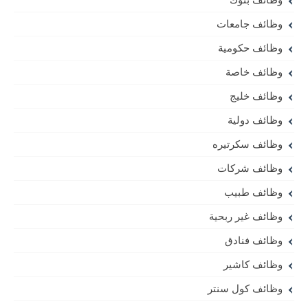
وظائف جامعات
وظائف حكومية
وظائف خاصة
وظائف خليج
وظائف دولية
وظائف سكرتيره
وظائف شركات
وظائف طبيب
وظائف غير ربحية
وظائف فنادق
وظائف كاشير
وظائف كول سنتر