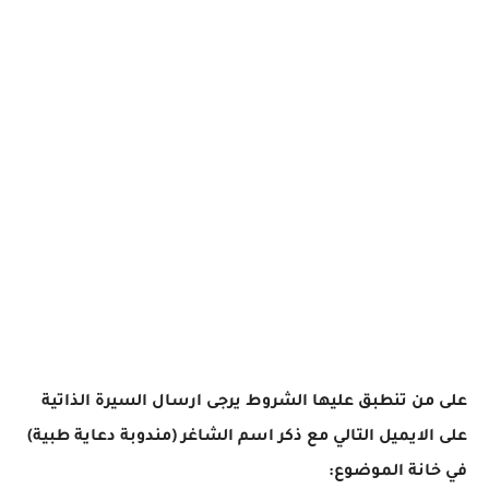
على من تنطبق عليها الشروط يرجى ارسال السيرة الذاتية
على الايميل التالي مع ذكر اسم الشاغر (مندوبة دعاية طبية)
في خانة الموضوع: