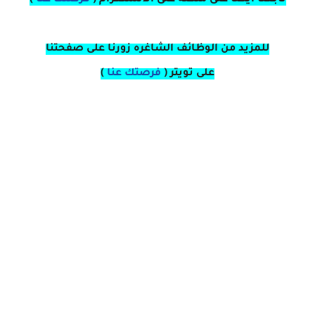
تابعنا ايضا على منصة
على
الانستغرام 
(
فرصتك عنا
)
للمزيد من الوظائف الشاغره زورنا على صفحتنا
على
تويتر
(
فرصتك عنا
)