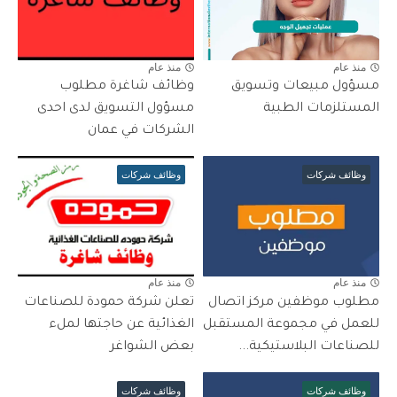
منذ عام
منذ عام
مسؤول مبيعات وتسويق
وظائف شاغرة مطلوب
المستلزمات الطبية
مسؤول التسويق لدى احدى
الشركات في عمان
وظائف شركات
وظائف شركات
منذ عام
منذ عام
مطلوب موظفين مركز اتصال
تعلن شركة حمودة للصناعات
للعمل في مجموعة المستقبل
الغذائية عن حاجتها لملء
للصناعات البلاستيكية...
بعض الشواغر
وظائف شركات
وظائف شركات