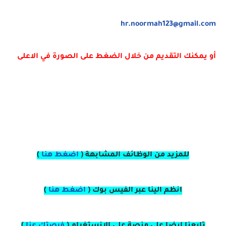
hr.noormah123@gmail.com
أو يمكنك التقديم من خلال الضغط على الصورة في الاعلى
للمزيد من الوظائف المشابهة (
اضغط هنا
)
انظم الينا عبر الفيس بوك
(
اضغط هنا
)