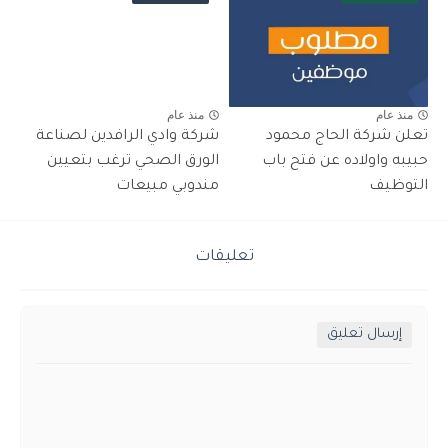
منذ عام
منذ عام
تعلن شركة الحاج محمود
شركة وادي الرافدين لصناعة
حبيبه واولاده عن فتح باب
الورق الصحي ترغب بتعيين
التوظيف
مندوبي مبيعات
تعليقات
إرسال تعليق