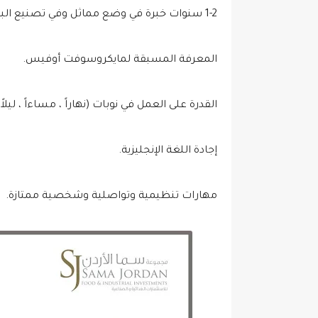
1-2 سنوات خبرة في وضع مماثل وفي تصنيع البلاستيك.
المعرفة المسبقة لمايكروسوفت أوفيس.
القدرة على العمل في نوبات (نهاراً ، مساءاً ، ليلاً)
إجادة اللغة الإنجليزية.
مهارات تنظيمية وتواصلية وشخصية ممتازة.