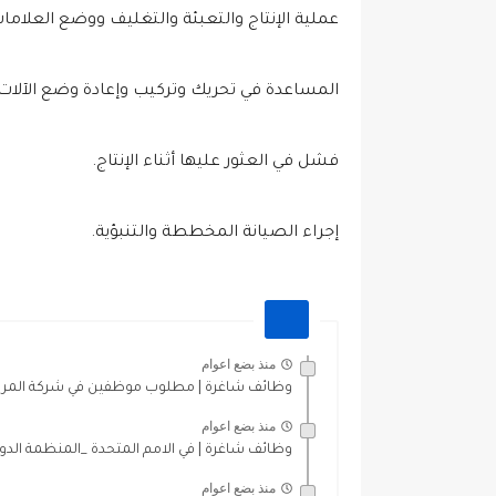
عملية الإنتاج والتعبئة والتغليف ووضع العلامات
المساعدة في تحريك وتركيب وإعادة وضع الآلات
فشل في العثور عليها أثناء الإنتاج.
إجراء الصيانة المخططة والتنبؤية.
منذ بضع اعوام
وظائف شاغرة | مطلوب موظفين في شركة المراعي 
منذ بضع اعوام
وظائف شاغرة | في الامم المتحدة _المنظمة الدو
منذ بضع اعوام