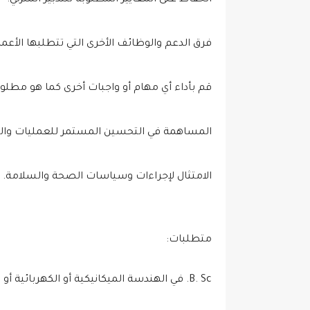
الحفاظ على المعايير المطلوبة للتدبير المنزلي.
فرق الدعم والوظائف الأخرى التي تتطلبها الأعما
قم بأداء أي مهام أو واجبات أخرى كما هو مطلو
المساهمة في التحسين المستمر للعمليات والم
الامتثال لإجراءات وسياسات الصحة والسلامة.
متطلبات:
B. Sc. في الهندسة الميكانيكية أو الكهربائية أو الميكانيكية.