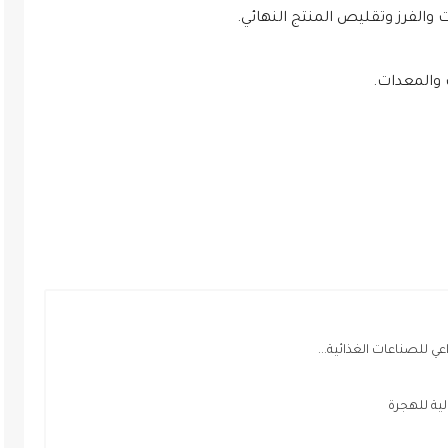
 والفرز وتقليص المنتج النهائي.
 والمعدات.
للصناعات الغذائية...
لية للهجرة