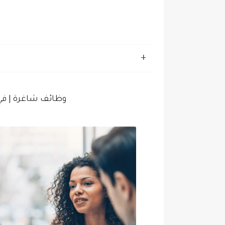
وظائف شاغرة | في