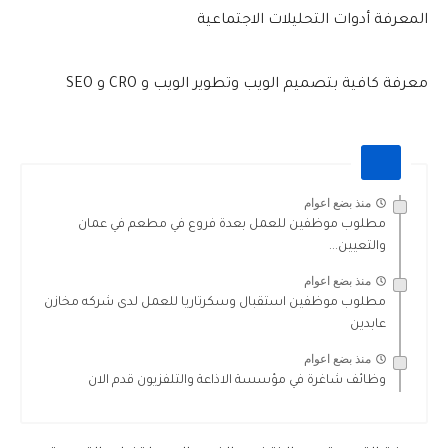
المعرفة أدوات التحليلات الاجتماعية
معرفة كافية بتصميم الويب وتطوير الويب و CRO و SEO
منذ بضع اعوام
مطلوب موظفين للعمل بعدة فروع في مطعم في عمان
والتعيين...
منذ بضع اعوام
مطلوب موظفين استقبال وسكرتاريا للعمل لدى شركه مخازن
عابدين
منذ بضع اعوام
وظائف شاغرة في مؤسسة الاذاعة والتلفزيون قدم الان