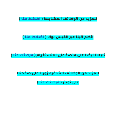
للمزيد من الوظائف المشابهة (
اضغط هنا
)
انظم الينا عبر الفيس بوك
(
اضغط هنا
)
تابعنا ايضا على منصة
على
الانستغرام 
(
فرصتك عنا
)
للمزيد من الوظائف الشاغره زورنا على صفحتنا
على
تويتر
(
فرصتك عنا
)