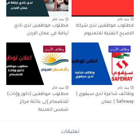
منذ عام
منذ عام
مطلوب موظفين لدى شركة
مطلوب موظفين لدى نادي
الاصبح التقنية للالمنيوم
لياقة في عمان الاردن
وظائف الأردن
وظائف الأردن
منذ عام
منذ عام
وظائف شاغرة لدى سيفوي (
مطلوب موظفين (ذكور وإناث)
Safeway ) عمان
للانضمام إلى عائلة مركز
شمس المدينة
تعليقات