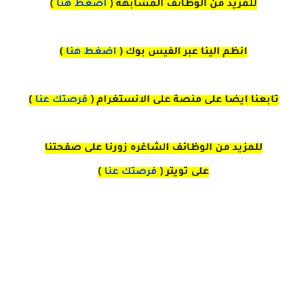
للمزيد من الوظائف المشابهة (
اضغط هنا
)
انظم الينا عبر الفيس بوك
(
اضغط هنا
)
تابعنا ايضا على منصة
على
الانستغرام 
(
فرصتك عنا
)
للمزيد من الوظائف الشاغره زورنا على صفحتنا
على
تويتر
(
فرصتك عنا
)